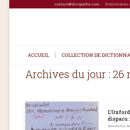
contact@dicopathe.com
Dictionnaires 
ACCUEIL
COLLECTION DE DICTIONNA
Archives du jour :
26 
L’Oxford
disparu
Anecdotes
,
Au