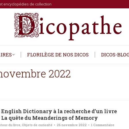
et encyclopédies de collection
IRES
FLORILÈGE DE NOS DICOS
DICOS-BLO
novembre 2022
 English Dictionary à la recherche d’un livre
 : La quête du Meanderings of Memory
tour du livre
,
Objets de curiosité
26 novembre 2022
1 Commentaire