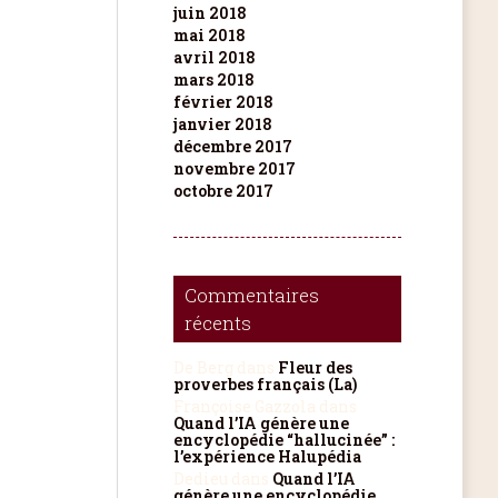
juin 2018
mai 2018
avril 2018
mars 2018
février 2018
janvier 2018
décembre 2017
novembre 2017
octobre 2017
Commentaires
récents
De Berg
dans
Fleur des
proverbes français (La)
Françoise Gazzola
dans
Quand l’IA génère une
encyclopédie “hallucinée” :
l’expérience Halupédia
Dedieu
dans
Quand l’IA
génère une encyclopédie