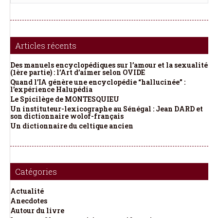
Articles récents
Des manuels encyclopédiques sur l’amour et la sexualité
(1ère partie) : l’Art d’aimer selon OVIDE
Quand l’IA génère une encyclopédie “hallucinée” :
l’expérience Halupédia
Le Spicilège de MONTESQUIEU
Un instituteur-lexicographe au Sénégal : Jean DARD et
son dictionnaire wolof-français
Un dictionnaire du celtique ancien
Catégories
Actualité
Anecdotes
Autour du livre