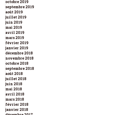
octobre 2019
septembre 2019
août 2019
juillet 2019
juin 2019
mai 2019
avril 2019
mars 2019
février 2019
janvier 2019
décembre 2018
novembre 2018
octobre 2018
septembre 2018
août 2018
juillet 2018
juin 2018
mai 2018
avril 2018
mars 2018
février 2018
janvier 2018
décembre 2017