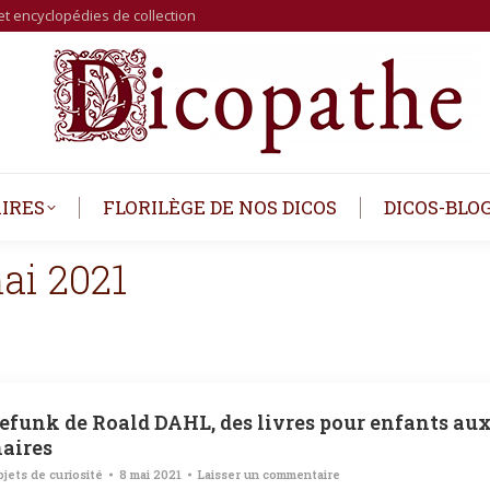
et encyclopédies de collection
IRES
FLORILÈGE DE NOS DICOS
DICOS-BLO
ai 2021
efunk de Roald DAHL, des livres pour enfants au
aires
jets de curiosité
8 mai 2021
Laisser un commentaire