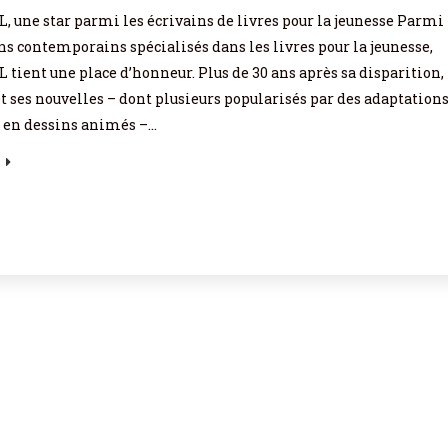
, une star parmi les écrivains de livres pour la jeunesse Parmi
ns contemporains spécialisés dans les livres pour la jeunesse,
 tient une place d’honneur. Plus de 30 ans après sa disparition,
et ses nouvelles – dont plusieurs popularisés par des adaptation
t en dessins animés –…