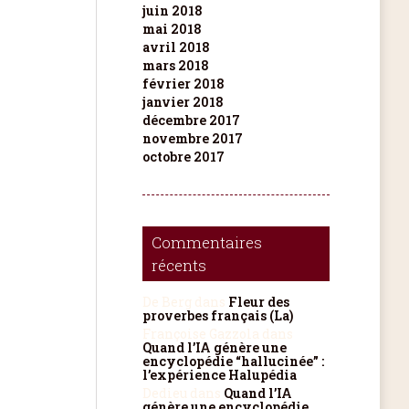
juin 2018
mai 2018
avril 2018
mars 2018
février 2018
janvier 2018
décembre 2017
novembre 2017
octobre 2017
Commentaires
récents
De Berg
dans
Fleur des
proverbes français (La)
Françoise Gazzola
dans
Quand l’IA génère une
encyclopédie “hallucinée” :
l’expérience Halupédia
Dedieu
dans
Quand l’IA
génère une encyclopédie