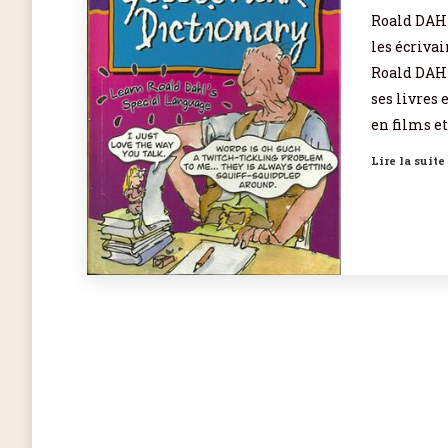
Roald DAHL
les écrivai
Roald DAHL
ses livres 
en films e
Lire la suite