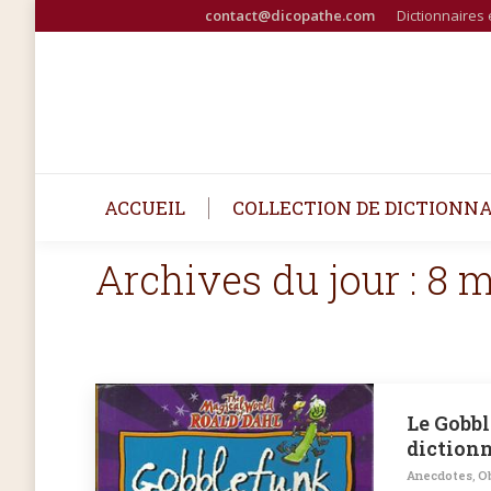
contact@dicopathe.com
Dictionnaires 
ACCUEIL
COLLECTION DE DICTIONNA
Archives du jour :
8 m
Le Gobbl
dictionn
Anecdotes
,
Ob