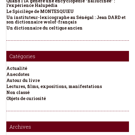
Quand l’IA génère une encyclopédie “hallucinée” :
l’expérience Halupédia
Le Spicilège de MONTESQUIEU
Un instituteur-lexicographe au Sénégal : Jean DARD et
son dictionnaire wolof-français
Un dictionnaire du celtique ancien
Catégories
Actualité
Anecdotes
Autour du livre
Lectures, films, expositions, manifestations
Non classé
Objets de curiosité
Archives