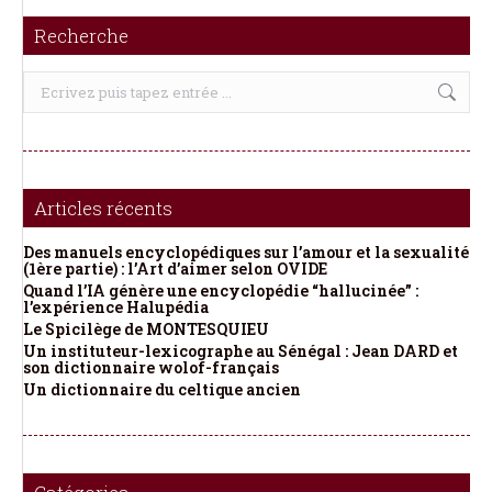
Recherche
Recherche
:
Articles récents
Des manuels encyclopédiques sur l’amour et la sexualité
(1ère partie) : l’Art d’aimer selon OVIDE
Quand l’IA génère une encyclopédie “hallucinée” :
l’expérience Halupédia
Le Spicilège de MONTESQUIEU
Un instituteur-lexicographe au Sénégal : Jean DARD et
son dictionnaire wolof-français
Un dictionnaire du celtique ancien