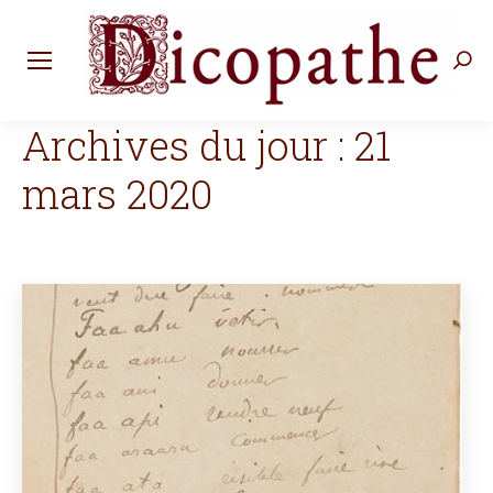
Rec
:
Archives du jour :
21
mars 2020