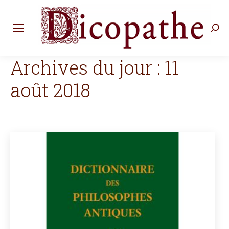
Rec
:
Archives du jour :
11
août 2018