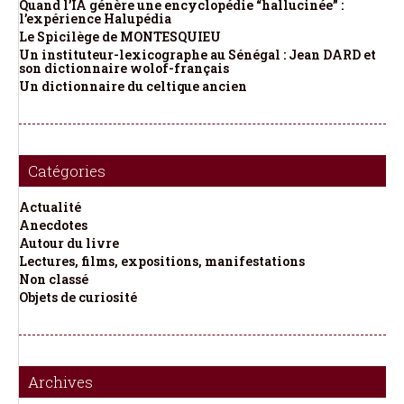
Quand l’IA génère une encyclopédie “hallucinée” :
l’expérience Halupédia
Le Spicilège de MONTESQUIEU
Un instituteur-lexicographe au Sénégal : Jean DARD et
son dictionnaire wolof-français
Un dictionnaire du celtique ancien
Catégories
Actualité
Anecdotes
Autour du livre
Lectures, films, expositions, manifestations
Non classé
Objets de curiosité
Archives