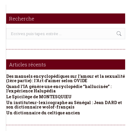
Recherche
Recherche
:
Articles récents
Des manuels encyclopédiques sur l’amour et la sexualité
(1ère partie) : l’Art d’aimer selon OVIDE
Quand l’IA génère une encyclopédie “hallucinée” :
l’expérience Halupédia
Le Spicilège de MONTESQUIEU
Un instituteur-lexicographe au Sénégal : Jean DARD et
son dictionnaire wolof-français
Un dictionnaire du celtique ancien