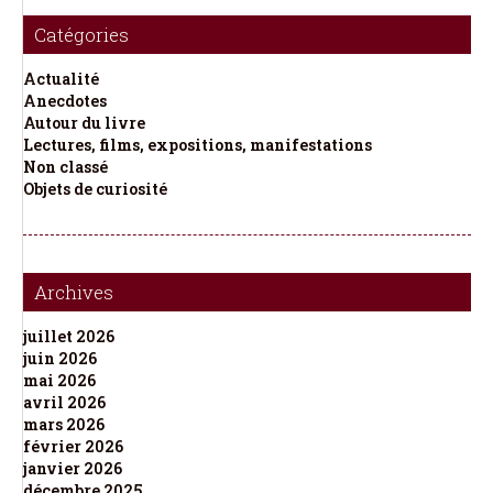
Catégories
Actualité
Anecdotes
Autour du livre
Lectures, films, expositions, manifestations
Non classé
Objets de curiosité
Archives
juillet 2026
juin 2026
mai 2026
avril 2026
mars 2026
février 2026
janvier 2026
décembre 2025