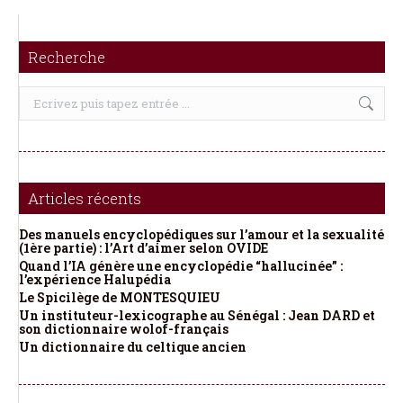
Recherche
Recherche
:
Articles récents
Des manuels encyclopédiques sur l’amour et la sexualité
(1ère partie) : l’Art d’aimer selon OVIDE
Quand l’IA génère une encyclopédie “hallucinée” :
l’expérience Halupédia
Le Spicilège de MONTESQUIEU
Un instituteur-lexicographe au Sénégal : Jean DARD et
son dictionnaire wolof-français
Un dictionnaire du celtique ancien