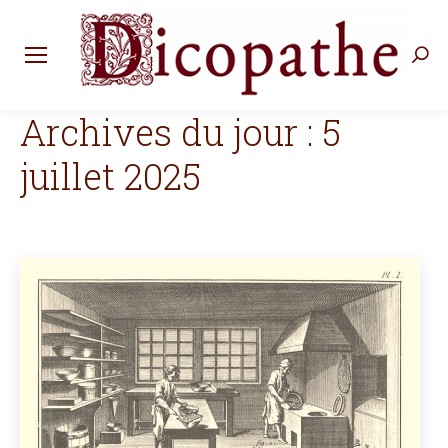
Rec
:
Archives du jour :
5
juillet 2025