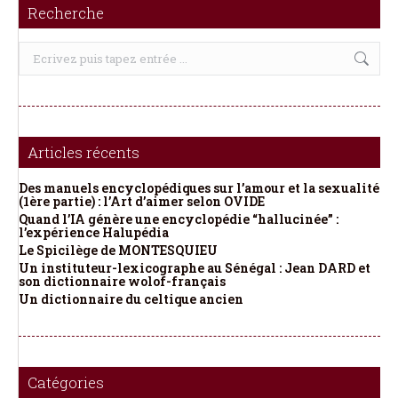
Recherche
Recherche
:
Articles récents
Des manuels encyclopédiques sur l’amour et la sexualité
(1ère partie) : l’Art d’aimer selon OVIDE
Quand l’IA génère une encyclopédie “hallucinée” :
l’expérience Halupédia
Le Spicilège de MONTESQUIEU
Un instituteur-lexicographe au Sénégal : Jean DARD et
son dictionnaire wolof-français
Un dictionnaire du celtique ancien
Catégories