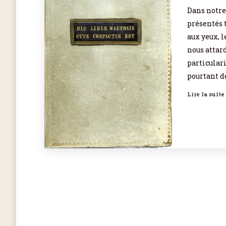
Dans notre
présentés t
aux yeux, l
nous attard
particulari
pourtant d
Lire la suite