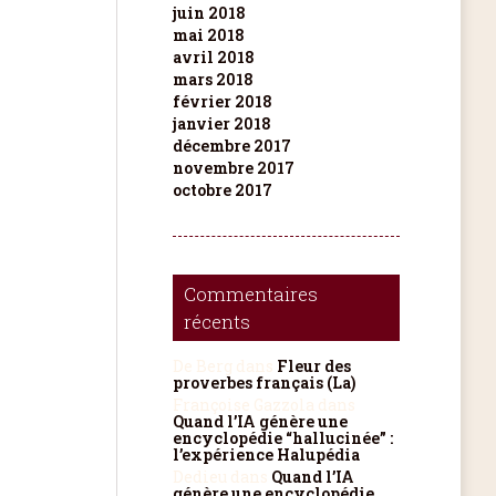
juin 2018
mai 2018
avril 2018
mars 2018
février 2018
janvier 2018
décembre 2017
novembre 2017
octobre 2017
Commentaires
récents
De Berg
dans
Fleur des
proverbes français (La)
Françoise Gazzola
dans
Quand l’IA génère une
encyclopédie “hallucinée” :
l’expérience Halupédia
Dedieu
dans
Quand l’IA
génère une encyclopédie