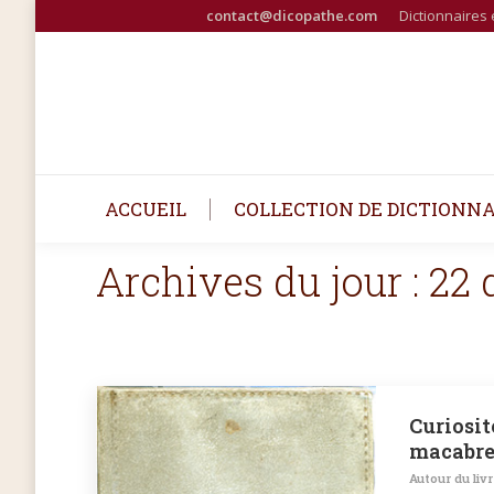
contact@dicopathe.com
Dictionnaires 
ACCUEIL
COLLECTION DE DICTIONNA
Archives du jour :
22 
Curiosité
macabres
Autour du liv