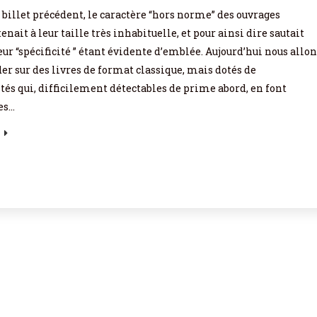
 billet précédent, le caractère “hors norme” des ouvrages
enait à leur taille très inhabituelle, et pour ainsi dire sautait
eur “spécificité ” étant évidente d’emblée. Aujourd’hui nous allo
er sur des livres de format classique, mais dotés de
tés qui, difficilement détectables de prime abord, en font
es…