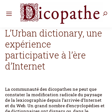
Rec
:
L’Urban dictionary, une
expérience
participative à l’ère
d’Internet
La communauté des dicopathes ne peut que
constater la modification radicale du paysage
de la lexicographie depuis l’arrivée d’Internet
et du Web. Un grand nombre d’encyclopédies et
de dictionnaires ont disparu ou, dans le