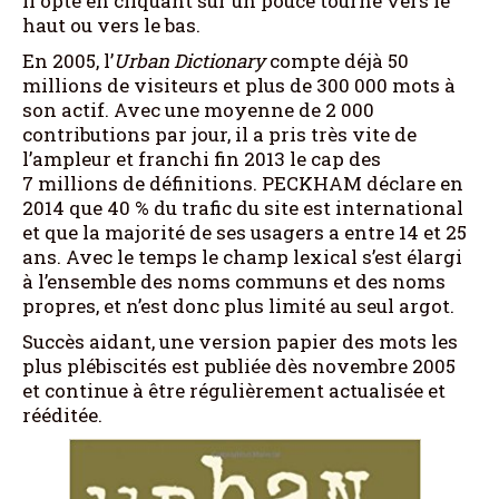
il opte en cliquant sur un pouce tourné vers le
haut ou vers le bas.
En 2005, l’
Urban Dictionary
compte déjà 50
millions de visiteurs et plus de 300 000 mots à
son actif. Avec une moyenne de 2 000
contributions par jour, il a pris très vite de
l’ampleur et franchi fin 2013 le cap des
7 millions de définitions. PECKHAM déclare en
2014 que 40 % du trafic du site est international
et que la majorité de ses usagers a entre 14 et 25
ans. Avec le temps le champ lexical s’est élargi
à l’ensemble des noms communs et des noms
propres, et n’est donc plus limité au seul argot.
Succès aidant, une version papier des mots les
plus plébiscités est publiée dès novembre 2005
et continue à être régulièrement actualisée et
rééditée.