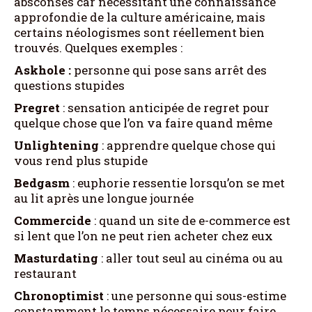
absconses car nécessitant une connaissance
approfondie de la culture américaine, mais
certains néologismes sont réellement bien
trouvés. Quelques exemples :
Askhole :
personne qui pose sans arrêt des
questions stupides
Pregret
: sensation anticipée de regret pour
quelque chose que l’on va faire quand même
Unlightening
: apprendre quelque chose qui
vous rend plus stupide
Bedgasm
: euphorie ressentie lorsqu’on se met
au lit après une longue journée
Commercide
: quand un site de e-commerce est
si lent que l’on ne peut rien acheter chez eux
Masturdating
: aller tout seul au cinéma ou au
restaurant
Chronoptimist
: une personne qui sous-estime
constamment le temps nécessaire pour faire