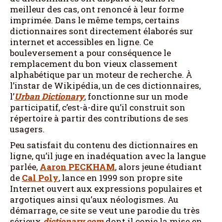
meilleur des cas, ont renoncé à leur forme
imprimée. Dans le même temps, certains
dictionnaires sont directement élaborés sur
internet et accessibles en ligne. Ce
bouleversement a pour conséquence le
remplacement du bon vieux classement
alphabétique par un moteur de recherche. À
l’instar de Wikipédia, un de ces dictionnaires,
l’
Urban Dictionary
, fonctionne sur un mode
participatif, c’est-à-dire qu’il construit son
répertoire à partir des contributions de ses
usagers.
Peu satisfait du contenu des dictionnaires en
ligne, qu’il juge en inadéquation avec la langue
parlée,
Aaron
PECKHAM
, alors jeune étudiant
de
Cal Poly
, lance en 1999 son propre site
Internet ouvert aux expressions populaires et
argotiques ainsi qu’aux néologismes. Au
démarrage, ce site se veut une parodie du très
sérieux
dictionary.com
dont il copie la mise en