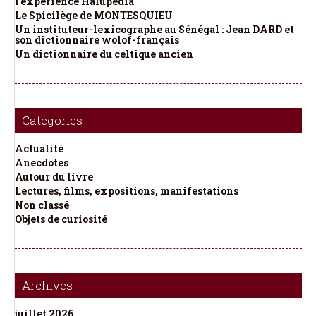
l’expérience Halupédia
Le Spicilège de MONTESQUIEU
Un instituteur-lexicographe au Sénégal : Jean DARD et
son dictionnaire wolof-français
Un dictionnaire du celtique ancien
Catégories
Actualité
Anecdotes
Autour du livre
Lectures, films, expositions, manifestations
Non classé
Objets de curiosité
Archives
juillet 2026