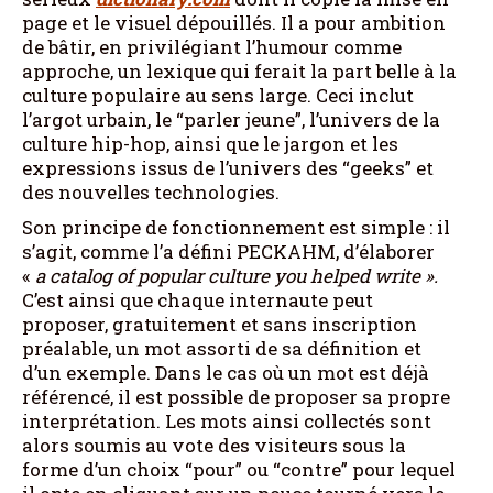
page et le visuel dépouillés. Il a pour ambition
de bâtir, en privilégiant l’humour comme
approche, un lexique qui ferait la part belle à la
culture populaire au sens large. Ceci inclut
l’argot urbain, le “parler jeune”, l’univers de la
culture hip-hop, ainsi que le jargon et les
expressions issus de l’univers des “geeks” et
des nouvelles technologies.
Son principe de fonctionnement est simple : il
s’agit, comme l’a défini PECKAHM, d’élaborer
«
a catalog of popular culture you helped write
»
.
C’est ainsi que chaque internaute peut
proposer, gratuitement et sans inscription
préalable, un mot assorti de sa définition et
d’un exemple. Dans le cas où un mot est déjà
référencé, il est possible de proposer sa propre
interprétation. Les mots ainsi collectés sont
alors soumis au vote des visiteurs sous la
forme d’un choix “pour” ou “contre” pour lequel