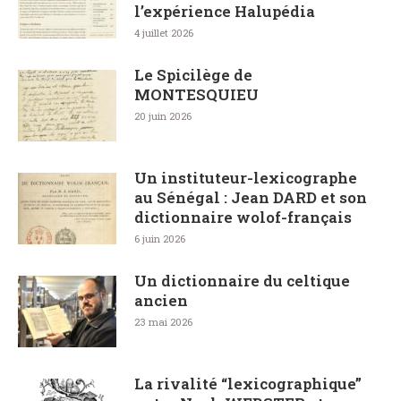
l’expérience Halupédia
4 juillet 2026
Le Spicilège de
MONTESQUIEU
20 juin 2026
Un instituteur-lexicographe
au Sénégal : Jean DARD et son
dictionnaire wolof-français
6 juin 2026
Un dictionnaire du celtique
ancien
23 mai 2026
La rivalité “lexicographique”