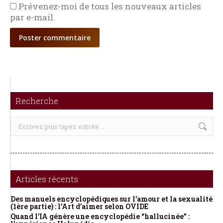
Prévenez-moi de tous les nouveaux articles
par e-mail.
Poster commentaire
Recherche
Recherche
:
Articles récents
Des manuels encyclopédiques sur l’amour et la sexualité
(1ère partie) : l’Art d’aimer selon OVIDE
Quand l’IA génère une encyclopédie “hallucinée” :