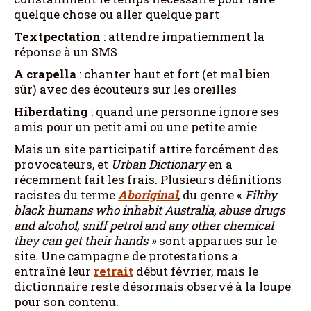
quelque chose ou aller quelque part
Textpectation
: attendre impatiemment la
réponse à un SMS
A crapella
: chanter haut et fort (et mal bien
sûr) avec des écouteurs sur les oreilles
Hiberdating
: quand une personne ignore ses
amis pour un petit ami ou une petite amie
Mais un site participatif attire forcément des
provocateurs, et
Urban Dictionary
en a
récemment fait les frais. Plusieurs définitions
racistes du terme
Aborigina
l
, du genre «
Filthy
black humans who inhabit Australia, abuse drugs
and alcohol, sniff petrol and any other chemical
they can get their hands
»
sont apparues sur le
site. Une campagne de protestations a
entraîné leur
retrait
début février, mais le
dictionnaire reste désormais observé à la loupe
pour son contenu.