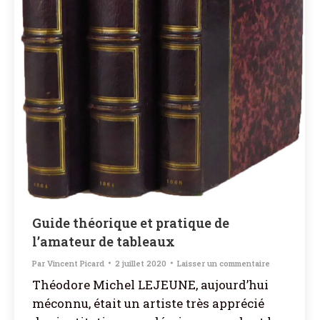
Guide théorique et pratique de
l’amateur de tableaux
Par
Vincent Picard
2 juillet 2020
Laisser un commentaire
Théodore Michel LEJEUNE, aujourd’hui
méconnu, était un artiste très apprécié