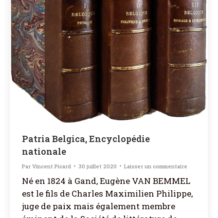
Patria Belgica, Encyclopédie
nationale
Par
Vincent Picard
30 juillet 2020
Laisser un commentaire
Né en 1824 à Gand, Eugène VAN BEMMEL
est le fils de Charles Maximilien Philippe,
juge de paix mais également membre