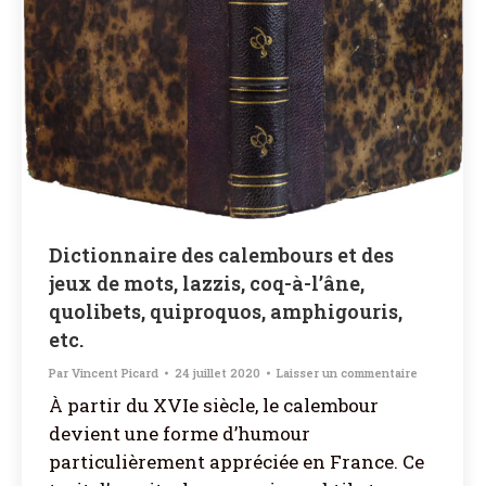
Dictionnaire des calembours et des
jeux de mots, lazzis, coq-à-l’âne,
quolibets, quiproquos, amphigouris,
etc.
Par
Vincent Picard
24 juillet 2020
Laisser un commentaire
À partir du XVIe siècle, le calembour
devient une forme d’humour
particulièrement appréciée en France. Ce