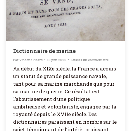
Dictionnaire de marine
Par
Vincent Picard
18 juin 2020
Laisser un commentaire
Au début du XIXe siècle, la France a acquis
un statut de grande puissance navale,
tant pour sa marine marchande que pour
sa marine de guerre. Ce résultat est
l’aboutissement d’une politique
ambitieuse et volontariste, engagée par la
royauté depuis le XVIIe siècle. Des
dictionnaires paraissent en nombre sur le
sujet, témoignant de l’intérêt croissant…