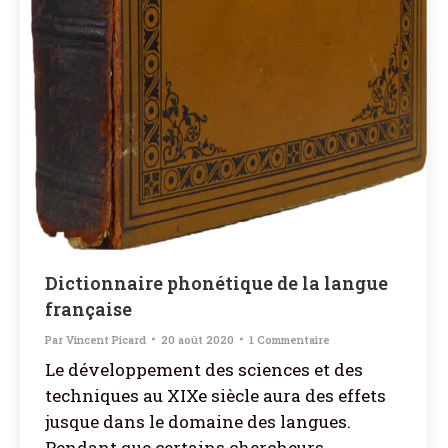
Dictionnaire phonétique de la langue
française
Par
Vincent Picard
20 août 2020
1 Commentaire
Le développement des sciences et des
techniques au XIXe siècle aura des effets
jusque dans le domaine des langues.
Pendant que certains chercheurs