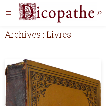
Rec
:
Archives :
Livres