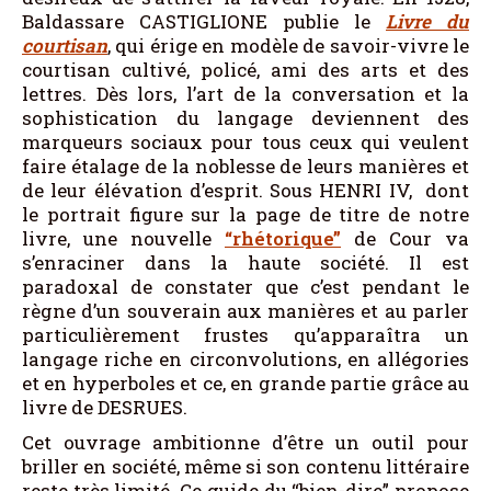
Baldassare CASTIGLIONE publie le
Livre du
courtisan
, qui érige en modèle de savoir-vivre le
courtisan cultivé, policé, ami des arts et des
lettres. Dès lors, l’art de la conversation et la
sophistication du langage deviennent des
marqueurs sociaux pour tous ceux qui veulent
faire étalage de la noblesse de leurs manières et
de leur élévation d’esprit. Sous HENRI IV, dont
le portrait figure sur la page de titre de notre
livre, une nouvelle
“rhétorique”
de Cour va
s’enraciner dans la haute société. Il est
paradoxal de constater que c’est pendant le
règne d’un souverain aux manières et au parler
particulièrement frustes qu’apparaîtra un
langage riche en circonvolutions, en allégories
et en hyperboles et ce, en grande partie grâce au
livre de DESRUES.
Cet ouvrage ambitionne d’être un outil pour
briller en société, même si son contenu littéraire
reste très limité. Ce guide du “bien-dire” propose