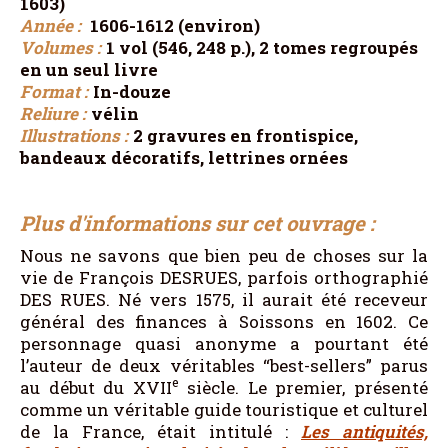
1603)
Année :
1606-1612 (environ)
Volumes :
1 vol (546, 248 p.), 2 tomes regroupés
en un seul livre
Format :
In-douze
Reliure :
vélin
Illustrations :
2 gravures en frontispice,
bandeaux décoratifs, lettrines ornées
Plus d'informations sur cet ouvrage :
Nous ne savons que bien peu de choses sur la
vie de François DESRUES, parfois orthographié
DES RUES. Né vers 1575, il aurait été receveur
général des finances à Soissons en 1602. Ce
personnage quasi anonyme a pourtant été
l’auteur de deux véritables “best-sellers” parus
e
au début du XVII
siècle. Le premier, présenté
comme un véritable guide touristique et culturel
de la France, était intitulé :
Les antiquités,