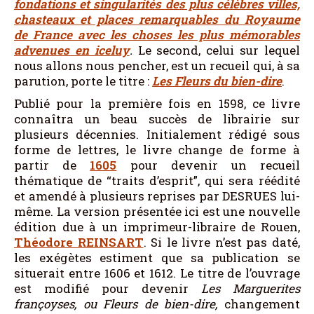
fondations et singularités des plus célèbres villes,
chasteaux et places remarquables du Royaume
de France avec les choses les plus mémorables
advenues en iceluy
.
Le second, celui sur lequel
nous allons nous pencher, est un recueil qui, à sa
parution, porte le titre :
Les Fleurs du bien-dire
.
Publié pour la première fois en 1598, ce livre
connaîtra un beau succès de librairie sur
plusieurs décennies. Initialement rédigé sous
forme de lettres, le livre change de forme à
partir de
1605
pour devenir un recueil
thématique de “traits d’esprit”, qui sera réédité
et amendé à plusieurs reprises par DESRUES lui-
même. La version présentée ici est une nouvelle
édition due à un imprimeur-libraire de Rouen,
Théodore REINSART
. Si le livre n’est pas daté,
les exégètes estiment que sa publication se
situerait entre 1606 et 1612. Le titre de l’ouvrage
est modifié pour devenir
Les Marguerites
françoyses, ou Fleurs de bien-dire,
changement