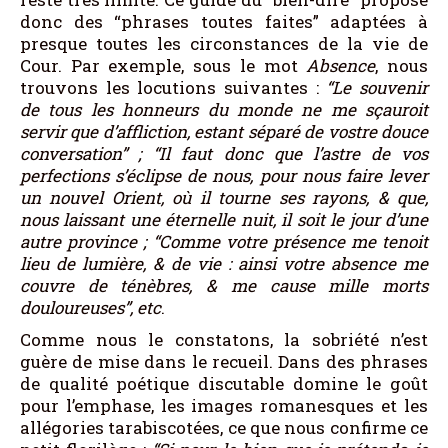
donc des “phrases toutes faites” adaptées à
presque toutes les circonstances de la vie de
Cour. Par exemple, sous le mot
Absence
, nous
trouvons les locutions suivantes :
“Le souvenir
de tous les honneurs du monde ne me sçauroit
servir que d’affliction, estant séparé de vostre douce
conversation” ; “Il faut donc que l’astre de vos
perfections s’éclipse de nous, pour nous faire lever
un nouvel Orient, où il tourne ses rayons, & que,
nous laissant une éternelle nuit, il soit le jour d’une
autre province ; “Comme votre présence me tenoit
lieu de lumière, & de vie : ainsi votre absence me
couvre de ténèbres, & me cause mille morts
douloureuses”, etc
.
Comme nous le constatons, la sobriété n’est
guère de mise dans le recueil. Dans des phrases
de qualité poétique discutable domine le goût
pour l’emphase, les images romanesques et les
allégories tarabiscotées, ce que nous confirme ce