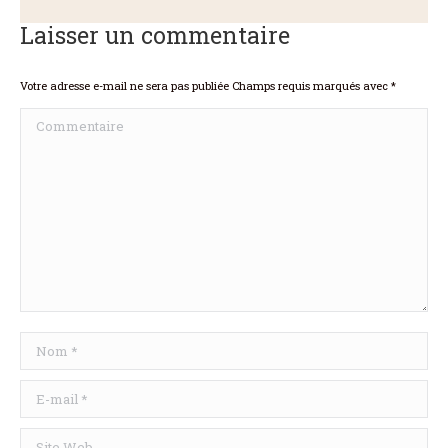
Laisser un commentaire
Votre adresse e-mail ne sera pas publiée Champs requis marqués avec
*
Commentaire
Nom *
E-mail *
Site Web