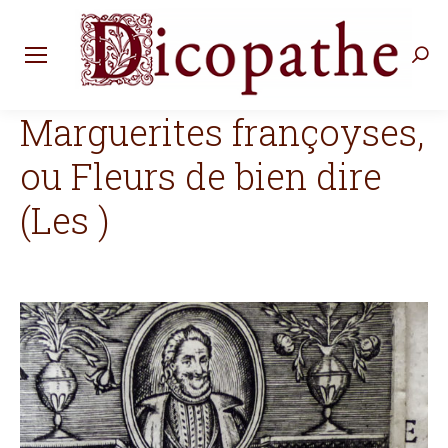
Rec
:
Marguerites françoyses,
ou Fleurs de bien dire
(Les )