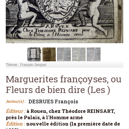
Thèmes :
Français (langue)
Marguerites françoyses, ou
Fleurs de bien dire (Les )
DESRUES François
Auteur(s) :
Éditeur :
à Rouen, chez Théodore REINSART,
près le Palais, à l'Homme armé
Édition :
nouvelle édition (la première date de