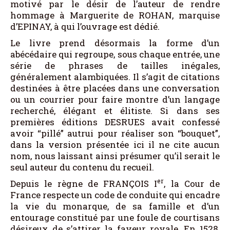
motivé par le désir de l’auteur de rendre
hommage à Marguerite de ROHAN, marquise
d’EPINAY, à qui l’ouvrage est dédié.
Le livre prend désormais la forme d’un
abécédaire qui regroupe, sous chaque entrée, une
série de phrases de tailles inégales,
généralement alambiquées. Il s’agit de citations
destinées à être placées dans une conversation
ou un courrier pour faire montre d’un langage
recherché, élégant et élitiste. Si dans ses
premières éditions DESRUES avait confessé
avoir “pillé” autrui pour réaliser son “bouquet”,
dans la version présentée ici il ne cite aucun
nom, nous laissant ainsi présumer qu’il serait le
seul auteur du contenu du recueil.
er
Depuis le règne de FRANÇOIS I
, la Cour de
France respecte un code de conduite qui encadre
la vie du monarque, de sa famille et d’un
entourage constitué par une foule de courtisans
désireux de s’attirer la faveur royale. En 1528,