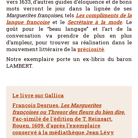
vers 1633, d’autres guides d’éloquence et de bons
mots verront le jour dans la lignée de ses
Marguerites françoises
, tels
Les compliments de la
langue françoise
et le
Secrétaire à la mode
. Le
goût pour le “beau langage” et l’art de la
conversation va prendre de plus en plus
d’ampleur, pour trouver sa réalisation dans le
mouvement littéraire de la
préciosité
.
Notre exemplaire porte un ex-libris du baron
LAMBERT.
Le livre sur Gallica
François Desrues,
Les Marguerites
françoises ou Thresor des fleurs du bien dire
,
Fac-similé de l'édition de T. Reinsart,
Rouen, 1609, d'après l'exemplaire
conservé à la médiathèque Jean Lévy