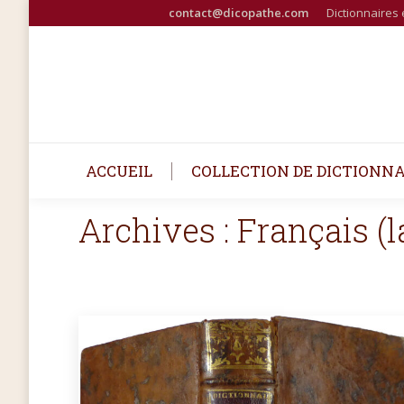
contact@dicopathe.com
Dictionnaires 
ACCUEIL
COLLECTION DE DICTIONNA
Archives :
Français (