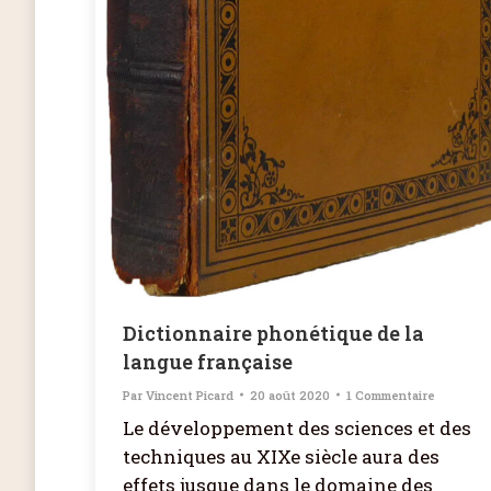
Dictionnaire phonétique de la
langue française
Par
Vincent Picard
20 août 2020
1 Commentaire
Le développement des sciences et des
techniques au XIXe siècle aura des
effets jusque dans le domaine des