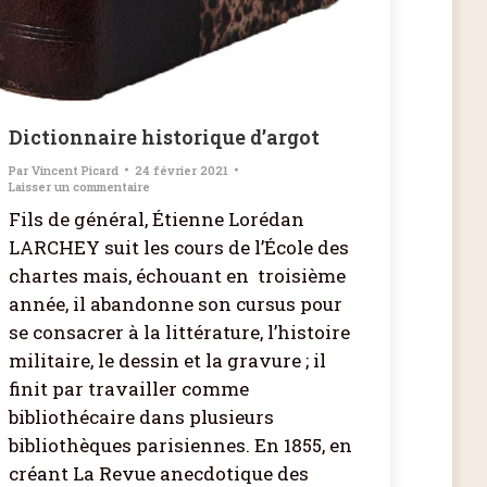
Dictionnaire historique d’argot
Par
Vincent Picard
24 février 2021
Laisser un commentaire
Fils de général, Étienne Lorédan
LARCHEY suit les cours de l’École des
chartes mais, échouant en troisième
année, il abandonne son cursus pour
se consacrer à la littérature, l’histoire
militaire, le dessin et la gravure ; il
finit par travailler comme
bibliothécaire dans plusieurs
bibliothèques parisiennes. En 1855, en
créant La Revue anecdotique des