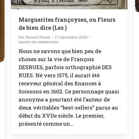
Marguerites françoyses, ou Fleurs
de bien dire (Les )
Par
Vincent Picard
17 septembre 2020
Laisser un commentaire
Nous ne savons que bien peu de
choses sur la vie de François
DESRUES, parfois orthographié DES
RUES. Né vers 1575, il aurait été
receveur général des finances à
Soissons en 1602. Ce personnage quasi
anonyme a pourtant été l’auteur de
deux véritables “best-sellers” parus au
début du XVIIe siècle. Le premier,
présenté comme un…