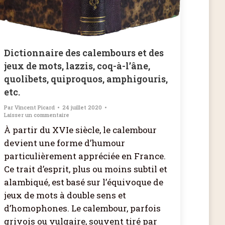
Dictionnaire des calembours et des
jeux de mots, lazzis, coq-à-l’âne,
quolibets, quiproquos, amphigouris,
etc.
Par
Vincent Picard
24 juillet 2020
Laisser un commentaire
À partir du XVIe siècle, le calembour
devient une forme d’humour
particulièrement appréciée en France.
Ce trait d’esprit, plus ou moins subtil et
alambiqué, est basé sur l’équivoque de
jeux de mots à double sens et
d’homophones. Le calembour, parfois
grivois ou vulgaire, souvent tiré par