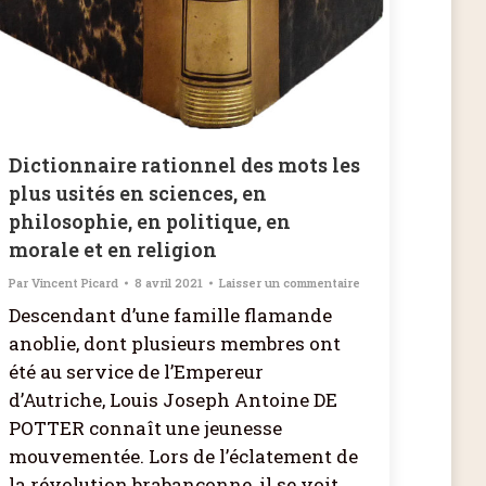
Dictionnaire rationnel des mots les
plus usités en sciences, en
philosophie, en politique, en
morale et en religion
Par
Vincent Picard
8 avril 2021
Laisser un commentaire
Descendant d’une famille flamande
anoblie, dont plusieurs membres ont
été au service de l’Empereur
d’Autriche, Louis Joseph Antoine DE
POTTER connaît une jeunesse
mouvementée. Lors de l’éclatement de
la révolution brabançonne, il se voit