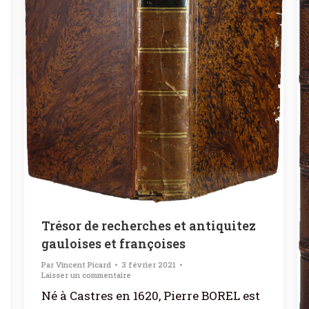
Trésor de recherches et antiquitez
gauloises et françoises
Par
Vincent Picard
3 février 2021
Laisser un commentaire
Né à Castres en 1620, Pierre BOREL est