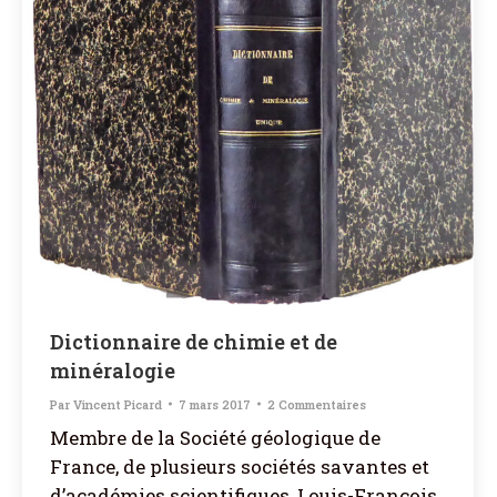
Dictionnaire de chimie et de
minéralogie
Par
Vincent Picard
7 mars 2017
2 Commentaires
Membre de la Société géologique de
France, de plusieurs sociétés savantes et
d’académies scientifiques, Louis-François