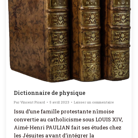
Dictionnaire de physique
Par
Vincent Picard
5 avril 2023
Laisser un commentaire
Issu d’une famille protestante nîmoise
convertie au catholicisme sous LOUIS XIV,
Aimé-Henri PAULIAN fait ses études chez
les Jésuites avant d’intégrer la