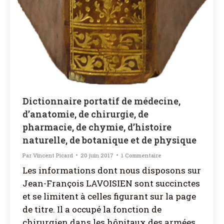
Dictionnaire portatif de médecine,
d’anatomie, de chirurgie, de
pharmacie, de chymie, d’histoire
naturelle, de botanique et de physique
Par
Vincent Picard
20 juin 2017
1 Commentaire
Les informations dont nous disposons sur
Jean-François LAVOISIEN sont succinctes
et se limitent à celles figurant sur la page
de titre. Il a occupé la fonction de
chirurgien dans les hôpitaux des armées