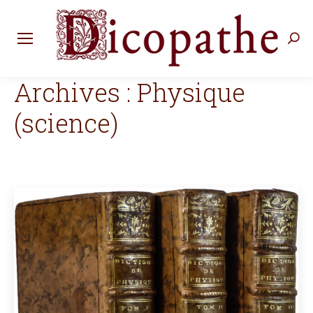
Rec
:
Archives :
Physique
(science)