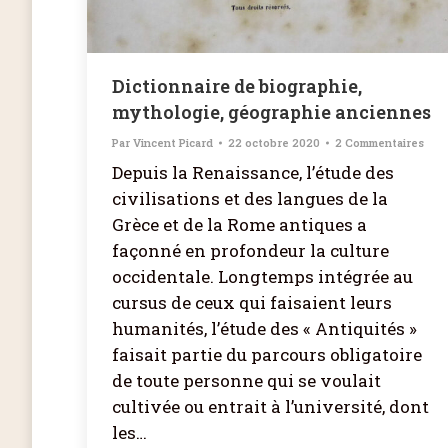
Dictionnaire de biographie,
mythologie, géographie anciennes
Par
Vincent Picard
22 octobre 2020
2 Commentaires
Depuis la Renaissance, l’étude des
civilisations et des langues de la
Grèce et de la Rome antiques a
façonné en profondeur la culture
occidentale. Longtemps intégrée au
cursus de ceux qui faisaient leurs
humanités, l’étude des « Antiquités »
faisait partie du parcours obligatoire
de toute personne qui se voulait
cultivée ou entrait à l’université, dont
les…