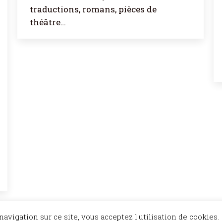
traductions, romans, pièces de
théâtre…
Restez à l'a
avigation sur ce site, vous acceptez l'utilisation de cookies.
l et Bien Vu