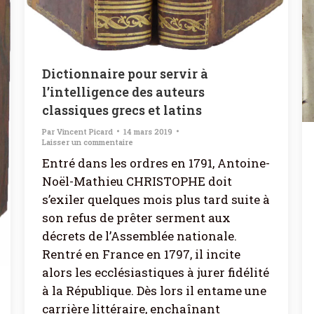
Dictionnaire pour servir à
l’intelligence des auteurs
classiques grecs et latins
Par
Vincent Picard
14 mars 2019
Laisser un commentaire
Entré dans les ordres en 1791, Antoine-
Noël-Mathieu CHRISTOPHE doit
s’exiler quelques mois plus tard suite à
son refus de prêter serment aux
décrets de l’Assemblée nationale.
Rentré en France en 1797, il incite
alors les ecclésiastiques à jurer fidélité
à la République. Dès lors il entame une
carrière littéraire, enchaînant