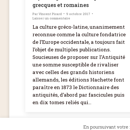
grecques et romaines
Par
Vincent Picard
9 octobre 2017
Laisser un commentaire
La culture gréco-latine, unanimement
reconnue comme la culture fondatrice
de l’Europe occidentale, a toujours fait
l’objet de multiples publications.
Soucieuses de proposer sur l’Antiquité
une somme susceptible de rivaliser
avec celles des grands historiens
allemands, les éditions Hachette font
paraître en 1873 le Dictionnaire des
antiquités, d’abord par fascicules puis
en dix tomes reliés qui…
En poursuivant votre n
©Dicopathe - Tous droits réservés -
Mentions légales
- Réalisation :
Be