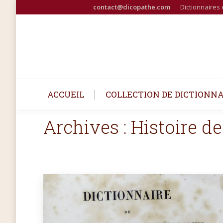
contact@dicopathe.com
Dictionnaires 
ACCUEIL
COLLECTION DE DICTIONNA
Archives :
Histoire de