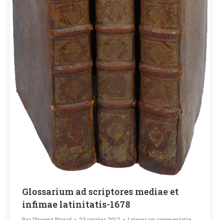
Glossarium ad scriptores mediae et
infimae latinitatis-1678
Par
Vincent Picard
23 janvier 2017
Laisser un commentaire