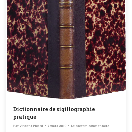
Dictionnaire de sigillographie
pratique
Par
Vincent Picard
7 mars 2019
Laisser un commentaire