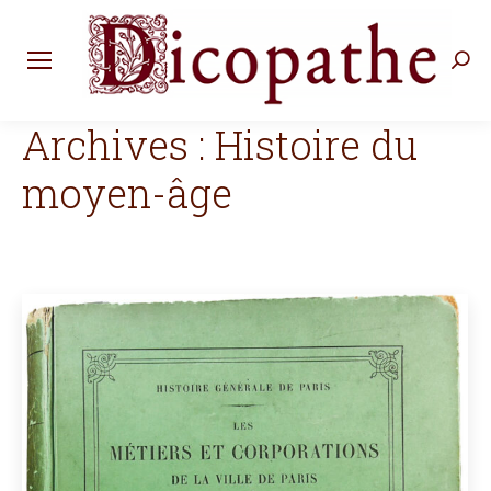
Rec
:
Archives :
Histoire du
moyen-âge