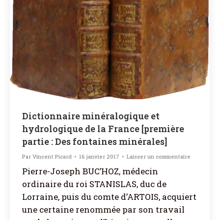
Dictionnaire minéralogique et
hydrologique de la France [première
partie : Des fontaines minérales]
Par
Vincent Picard
16 janvier 2017
Laisser un commentaire
Pierre-Joseph BUC’HOZ, médecin
ordinaire du roi STANISLAS, duc de
Lorraine, puis du comte d’ARTOIS, acquiert
une certaine renommée par son travail