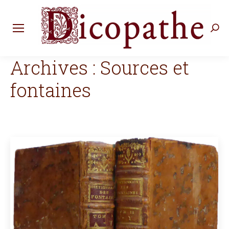
Rec
:
Archives :
Sources et
fontaines