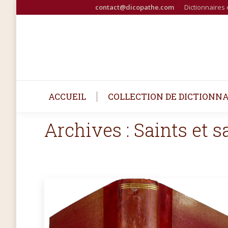
contact@dicopathe.com
Dictionnaires 
ACCUEIL
COLLECTION DE DICTIONNA
Archives :
Saints et s