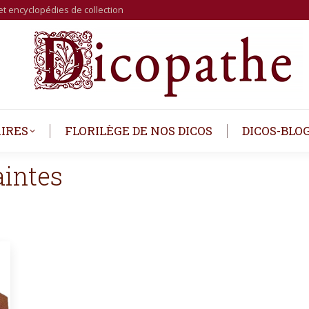
et encyclopédies de collection
IRES
FLORILÈGE DE NOS DICOS
DICOS-BLO
aintes