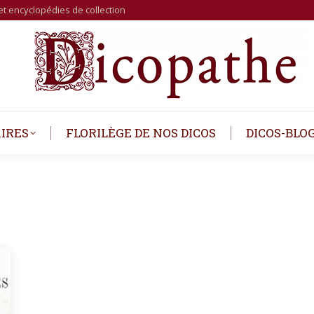
et encyclopédies de collection
IRES
FLORILÈGE DE NOS DICOS
DICOS-BLO