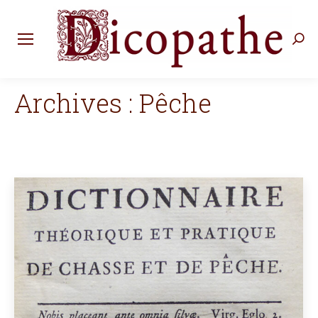
Rec
:
Archives :
Pêche