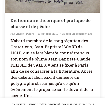
Dictionnaire théorique et pratique de
chasse et de pêche
Par
Vincent Picard
10 octobre 2019
Laisser un commentaire
D’abord membre de la congrégation des
Oratoriens, Jean-Baptiste ISOARD de
LISLE, qui se fera bientôt connaître sous
son nom de plume Jean-Baptiste-Claude
DELISLE de SALES, vient se fixer à Paris
afin de se consacrer à la littérature. Après
des débuts laborieux, il demeure un
polygraphe obscur jusqu’à ce qu’un
événement le propulse sur le devant de la
scène. Un…
En poursuivant votre navigation sur ce site, vous