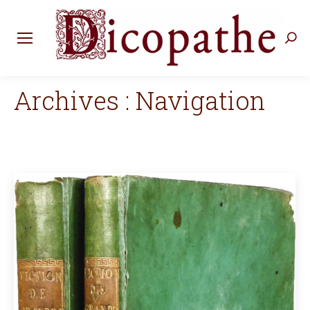
Rec
:
Archives :
Navigation