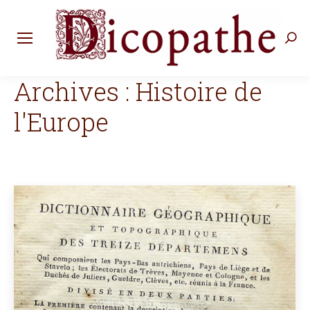
Rec
:
Archives :
Histoire de
l'Europe