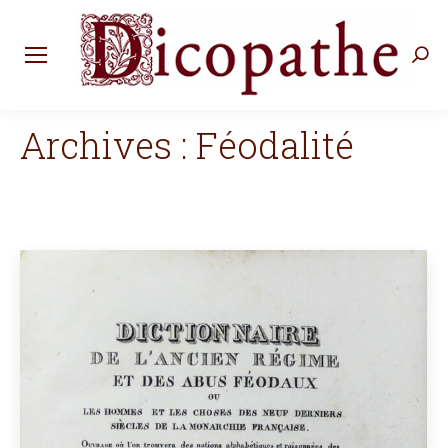
Rec
:
Archives :
Féodalité