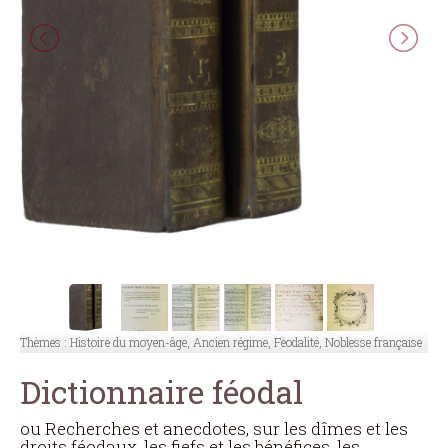
Thèmes :
Histoire du moyen-âge, Ancien régime, Féodalité, Noblesse française
Dictionnaire féodal
ou Recherches et anecdotes, sur les dîmes et les
droits féodaux, les fiefs et les bénéfices, les