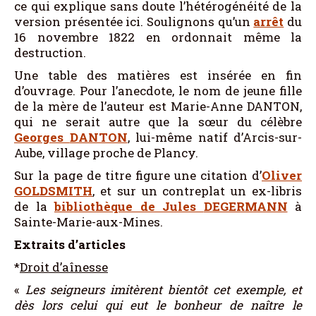
ce qui explique sans doute l’hétérogénéité de la
version présentée ici. Soulignons qu’un
arrêt
du
16 novembre 1822 en ordonnait même la
destruction.
Une table des matières est insérée en fin
d’ouvrage. Pour l’anecdote, le nom de jeune fille
de la mère de l’auteur est Marie-Anne DANTON,
qui ne serait autre que la sœur du célèbre
Georges
DANTON
, lui-même natif d’Arcis-sur-
Aube, village proche de Plancy.
Sur la page de titre figure une citation d’
Oliver
GOLDSMITH
, et sur un contreplat un ex-libris
de la
bibliothèque de Jules
DEGERMANN
à
Sainte-Marie-aux-Mines.
Extraits d’articles
*
Droit d’aînesse
«
Les seigneurs imitèrent bientôt cet exemple, et
dès lors celui qui eut le bonheur de naître le