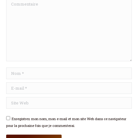
Commentaire
Nom *
E-mail *
Site Web
Enregistrez mon nom, mon e-mail et mon site Web dans ce navigateur
pour la prochaine fois que je commenterai.