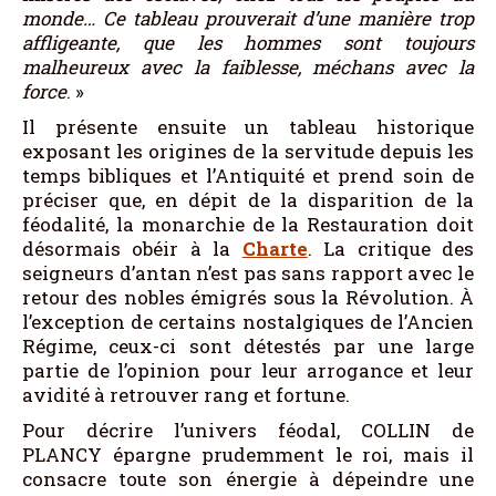
monde… Ce tableau prouverait d’une manière trop
affligeante, que les hommes sont toujours
malheureux avec la faiblesse, méchans avec la
force
. »
Il présente ensuite un tableau historique
exposant les origines de la servitude depuis les
temps bibliques et l’Antiquité et prend soin de
préciser que, en dépit de la disparition de la
féodalité, la monarchie de la Restauration doit
désormais obéir à la
Charte
. La critique des
seigneurs d’antan n’est pas sans rapport avec le
retour des nobles émigrés sous la Révolution. À
l’exception de certains nostalgiques de l’Ancien
Régime, ceux-ci sont détestés par une large
partie de l’opinion pour leur arrogance et leur
avidité à retrouver rang et fortune.
Pour décrire l’univers féodal, COLLIN de
PLANCY épargne prudemment le roi, mais il
consacre toute son énergie à dépeindre une