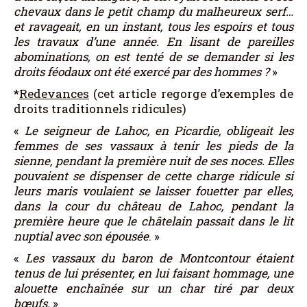
chevaux dans le petit champ du malheureux serf…
et ravageait, en un instant, tous les espoirs et tous
les travaux d’une année. En lisant de pareilles
abominations, on est tenté de se demander si les
droits féodaux ont été exercé par des hommes ?
»
*
Redevances
(cet article regorge d’exemples de
droits traditionnels ridicules)
«
Le seigneur de Lahoc, en Picardie, obligeait les
femmes de ses vassaux à tenir les pieds de la
sienne, pendant la première nuit de ses noces. Elles
pouvaient se dispenser de cette charge ridicule si
leurs maris voulaient se laisser fouetter par elles,
dans la cour du château de Lahoc, pendant la
première heure que le châtelain passait dans le lit
nuptial avec son épousée
. »
«
Les vassaux du baron de Montcontour étaient
tenus de lui présenter, en lui faisant hommage, une
alouette enchaînée sur un char tiré par deux
bœufs.
»