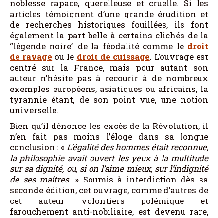
noblesse rapace, querelleuse et cruelle. Si les
articles témoignent d’une grande érudition et
de recherches historiques fouillées, ils font
également la part belle à certains clichés de la
“légende noire” de la féodalité comme le
droit
de ravage
ou le
droit de cuissage
. L’ouvrage est
centré sur la France, mais pour autant son
auteur n’hésite pas à recourir à de nombreux
exemples européens, asiatiques ou africains, la
tyrannie étant, de son point vue, une notion
universelle.
Bien qu’il dénonce les excès de la Révolution, il
n’en fait pas moins l’éloge dans sa longue
conclusion : «
L’égalité des hommes était reconnue,
la philosophie avait ouvert les yeux à la multitude
sur sa dignité, ou, si on l’aime mieux, sur l’indignité
de ses maîtres
. » Soumis à interdiction dès sa
seconde édition, cet ouvrage, comme d’autres de
cet auteur volontiers polémique et
farouchement anti-nobiliaire, est devenu rare,