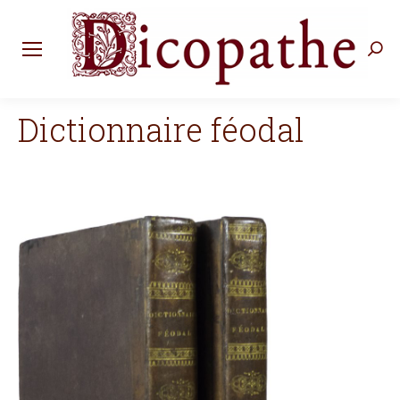
Rec
:
Dictionnaire féodal