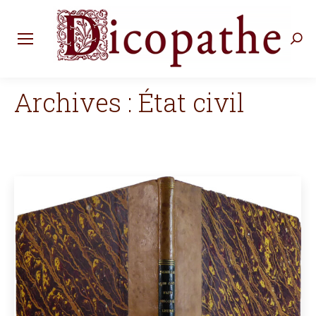
Rec
:
Archives :
État civil