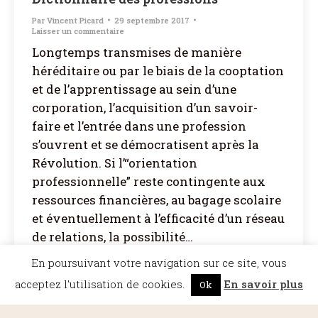
Par
Vincent Picard
29 septembre 2017
Laisser un commentaire
Longtemps transmises de manière
héréditaire ou par le biais de la cooptation
et de l’apprentissage au sein d’une
corporation, l’acquisition d’un savoir-
faire et l’entrée dans une profession
s’ouvrent et se démocratisent après la
Révolution. Si l’“orientation
professionnelle” reste contingente aux
ressources financières, au bagage scolaire
et éventuellement à l’efficacité d’un réseau
de relations, la possibilité…
En poursuivant votre navigation sur ce site, vous
acceptez l'utilisation de cookies.
En savoir plus
Ok
©Dicopathe - Tous droits réservés -
Mentions légales
- Réalisation :
Bel et Bien
Vu
Restez à l'affût des actualités de Dicopathe -