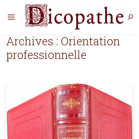
Rec
:
Archives :
Orientation
professionnelle