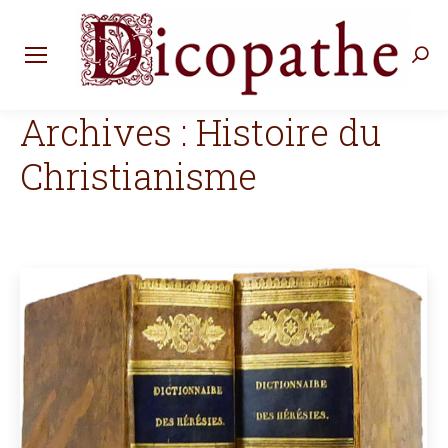
Rec
:
Archives :
Histoire du
Christianisme