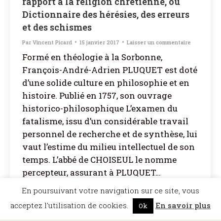
rapport à la religion chrétienne, ou
Dictionnaire des hérésies, des erreurs
et des schismes
Par
Vincent Picard
15 janvier 2017
Laisser un commentaire
Formé en théologie à la Sorbonne,
François-André-Adrien PLUQUET est doté
d’une solide culture en philosophie et en
histoire. Publié en 1757, son ouvrage
historico-philosophique L’examen du
fatalisme, issu d’un considérable travail
personnel de recherche et de synthèse, lui
vaut l’estime du milieu intellectuel de son
temps. L’abbé de CHOISEUL le nomme
percepteur, assurant à PLUQUET…
En poursuivant votre navigation sur ce site, vous
acceptez l'utilisation de cookies.
En savoir plus
Ok
©Dicopathe - Tous droits réservés -
Mentions légales
- Réalisation :
Bel et Bien
Vu