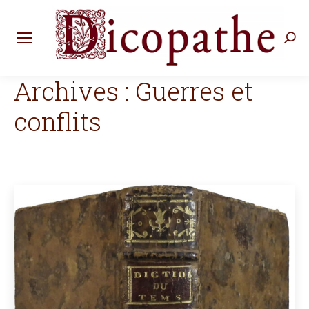
Rec
:
Archives :
Guerres et
conflits