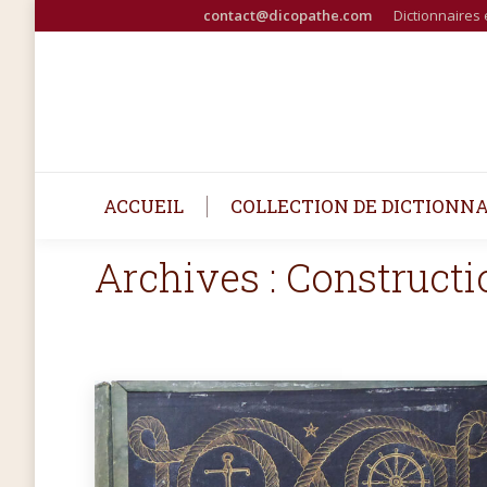
contact@dicopathe.com
Dictionnaires 
ACCUEIL
COLLECTION DE DICTIONNA
Archives :
Constructi