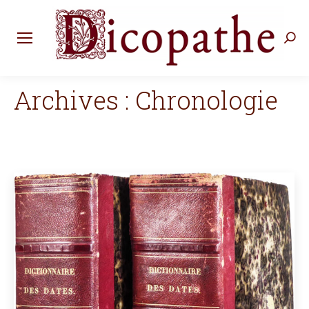
Rec
:
Archives :
Chronologie