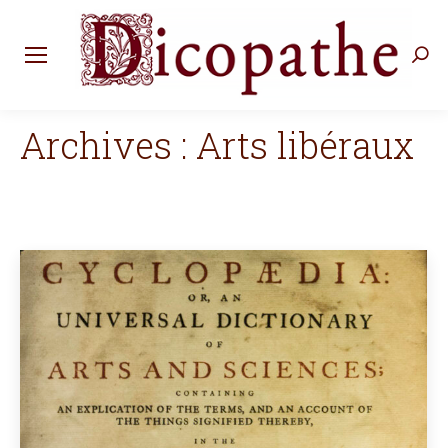
Rec
:
Archives :
Arts libéraux