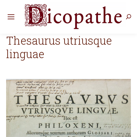
Rec
:
Thesaurus utriusque
linguae