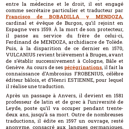
entre la médecine et le droit, il est engagé
comme secrétaire particulier et traducteur par
Francisco de BOBADILLA y MENDOZA
,
cardinal et évêque de Burgos, qu’il rejoint en
Espagne vers 1559. À la mort de son protecteur,
il passe au service du frère de celui-ci,
Ferdinand de MENDOZA, archidiacre de Tolède.
Puis, à la disparition de ce dernier en 1570,
VULCANIUS revient brièvement à Bruges, avant
de s’établir successivement à Cologne, Bâle et
Genève. Au cours de ses
pérégrinations
, il fait la
connaissance d’Ambrosius FROBENIUS, célèbre
éditeur bâlois, et d’Henri ESTIENNE, pour lequel
il réalise une traduction.
Après un passage à Anvers, il devient en 1581
professeur de latin et de grec à l’université de
Leyde, poste qu’il va occuper pendant trente-
deux ans, jusqu’à sa mort. Outre de nombreuses
traductions, il édite en 1597 un ouvrage, resté
anonyme, consacré aux langues germaniques,