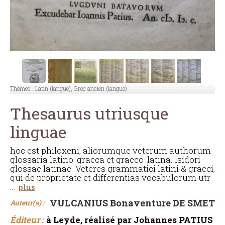
Thèmes :
Latin (langue), Grec ancien (langue)
Thesaurus utriusque
linguae
hoc est philoxeni, aliorumque veterum authorum
glossaria latino-graeca et graeco-latina. Isidori
glossae latinae. Veteres grammatici latini & graeci,
qui de proprietate et differentias vocabulorum utr
...
plus
VULCANIUS Bonaventure DE SMET
Auteur(s) :
Éditeur :
à Leyde, réalisé par Johannes PATIUS