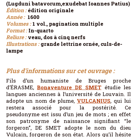
(Lugduni batavorum,exudebat Ioannes Patius)
Édition :
édition originale
Année :
1600
Volumes :
1 vol., pagination multiple
Format :
In-quarto
Reliure :
veau, dos à cinq nerfs
Illustrations :
grande lettrine ornée, culs-de-
lampe
Plus d'informations sur cet ouvrage :
Fils d’un humaniste de Bruges proche
d’ÉRASME,
Bonaventure DE SMET
étudie les
langues anciennes à l’université de Louvain. Il
adopte un nom de plume,
VULCANIUS
, qui lui
restera associé pour la postérité. Ce
pseudonyme est issu d’un jeu de mots ; en effet
son patronyme de naissance signifiant “le
forgeron”, DE SMET adopte le nom du dieu
Vulcain, forgeron de son état. Alors qu’il hésite