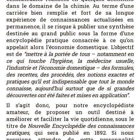
dans le domaine de la chimie. Au terme d’une
carrière bien remplie et fort de sa longue
expérience de connaissances actualisées en
permanence, il se risque à publier une synthèse
destinée au grand public sous la forme d’une
encyclopédie pratique consacrée à ce qu’on
appelait alors l’économie domestique. L’objectif
est de
“mettre à la portée de tous – notamment en
ce qui touche l’hygiène, la médecine usuelle,
l’industrie et l’économie domestique – des formules,
des recettes, des procédés, des notions exactes et
pratiques qu’il est indispensable que tout le monde
connaisse, aujourd’hui surtout que de si grandes
découvertes ont été faites et mises en application”.
Il s’agit donc, pour notre encyclopédiste
amateur, de proposer un outil destiné à
améliorer et faciliter la vie quotidienne, sous le
titre de
Nouvelle Encyclopédie des connaissances
pratiques,
qui sera publié en 1892. Si nous
pouvions attendre de cette personnalité