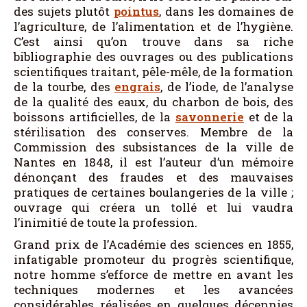
des sujets plutôt
pointus
, dans les domaines de
l’agriculture, de l’alimentation et de l’hygiène.
C’est ainsi qu’on trouve dans sa riche
bibliographie des ouvrages ou des publications
scientifiques traitant, pêle-mêle, de la formation
de la tourbe, des
engrais
, de l’iode, de l’analyse
de la qualité des eaux, du charbon de bois, des
boissons artificielles, de la
savonnerie
et de la
stérilisation des conserves. Membre de la
Commission des subsistances de la ville de
Nantes en 1848, il est l’auteur d’un mémoire
dénonçant des fraudes et des mauvaises
pratiques de certaines boulangeries de la ville ;
ouvrage qui créera un tollé et lui vaudra
l’inimitié de toute la profession.
Grand prix de l’Académie des sciences en 1855,
infatigable promoteur du progrès scientifique,
notre homme s’efforce de mettre en avant les
techniques modernes et les avancées
considérables réalisées en quelques décennies