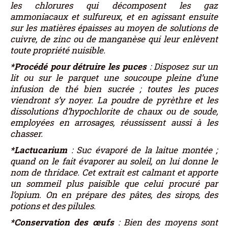
les chlorures qui décomposent les gaz
ammoniacaux et sulfureux, et en agissant ensuite
sur les matières épaisses au moyen de solutions de
cuivre, de zinc ou de manganèse qui leur enlèvent
toute propriété nuisible.
*Procédé pour détruire les puces
: Disposez sur un
lit ou sur le parquet une soucoupe pleine d’une
infusion de thé bien sucrée ; toutes les puces
viendront s’y noyer. La poudre de pyrèthre et les
dissolutions d’hypochlorite de chaux ou de soude,
employées en arrosages, réussissent aussi à les
chasser.
*Lactucarium
: Suc évaporé de la laitue montée ;
quand on le fait évaporer au soleil, on lui donne le
nom de thridace. Cet extrait est calmant et apporte
un sommeil plus paisible que celui procuré par
l’opium. On en prépare des pâtes, des sirops, des
potions et des pilules.
*Conservation des œufs
: Bien des moyens sont