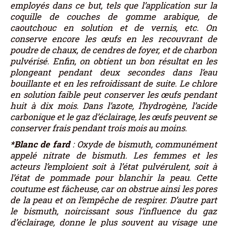
employés dans ce but, tels que l’application sur la
coquille de couches de gomme arabique, de
caoutchouc en solution et de vernis, etc. On
conserve encore les œufs en les recouvrant de
poudre de chaux, de cendres de foyer, et de charbon
pulvérisé. Enfin, on obtient un bon résultat en les
plongeant pendant deux secondes dans l’eau
bouillante et en les refroidissant de suite. Le chlore
en solution faible peut conserver les œufs pendant
huit à dix mois. Dans l’azote, l’hydrogène, l’acide
carbonique et le gaz d’éclairage, les œufs peuvent se
conserver frais pendant trois mois au moins.
*Blanc de fard
: Oxyde de bismuth, communément
appelé nitrate de bismuth. Les femmes et les
acteurs l’emploient soit à l’état pulvérulent, soit à
l’état de pommade pour blanchir la peau. Cette
coutume est fâcheuse, car on obstrue ainsi les pores
de la peau et on l’empêche de respirer. D’autre part
le bismuth, noircissant sous l’influence du gaz
d’éclairage, donne le plus souvent au visage une