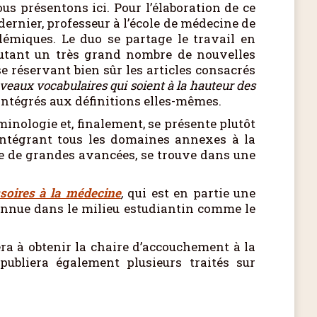
us présentons ici. Pour l’élaboration de ce
 dernier, professeur à l’école de médecine de
démiques. Le duo se partage le travail en
joutant un très grand nombre de nouvelles
e réservant bien sûr les articles consacrés
eaux vocabulaires qui soient à la hauteur des
 intégrés aux définitions elles-mêmes.
rminologie et, finalement, se présente plutôt
tégrant tous les domaines annexes à la
le de grandes avancées, se trouve dans une
soires à la médecine
,
qui est en partie une
connue dans le milieu estudiantin comme le
ra à obtenir la chaire d’accouchement à la
publiera également plusieurs traités sur