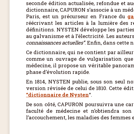
seconde édition actualisée, refondue et au
dictionnaire, CAPURON s’associe à un méd
Paris, est un précurseur en France du
ga
réécrivant les articles à la lumière des
définitions. NYSTEN développe les parties 
au galvanisme et à l’électricité. Les auteu
connaissances actuelles”
. Enfin, dans cette
Ce dictionnaire, qui ne contient par ailleur
comme un ouvrage de vulgarisation que
médecine, il propose un véritable panoram
phase d’évolution rapide.
En 1814, NYSTEN publie, sous son seul n
version révisée de celui de 1810. Cette é
“dictionnaire de Nysten
“.
De son côté, CAPURON poursuivra une carri
faculté de médecine et n’obtiendra son 
l’accouchement, les maladies des femmes et