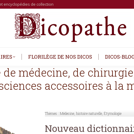
et encyclopédies de collection
IRES
FLORILÈGE DE NOS DICOS
DICOS-BLO
 de médecine, de chirurgie,
 sciences accessoires à la
Thèmes :
Médecine, histoire naturelle, Étymologie
Nouveau dictionnai