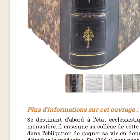
Plus d'informations sur cet ouvrage :
Se destinant d’abord à l’état ecclésiasti
monastère, il enseigne au collège de cette 
dans l’obligation de gagner sa vie en donn