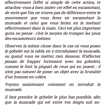
effectivement l’effet si simple de cette action, et
attachez-vous à bien imiter cet effet en escamotant,
de sorte que l’on ne trouve pas de différence entre le
mouvement que vous ferez en escamotant la
muscade et celui que vous feriez en la mettant
effectivement dans la main. Ceci est plus important
qu’on ne pense : c’est le moyen de tromper les yeux
des escamoteurs mêmes.
Observez la même chose dans le cas où vous posez
le gobelet sur la table, en y introduisant la muscade,
ou quand vous ne mettez rien dessous. N’affectez
jamais de frapper fortement avec les gobelets,
comme le font la plupart de ceux qui en jouent ; il
n’est pas naturel de poser un objet avec la brutalité
d’un homme en colère.
Voyons maintenant comment on introduit la
muscade.
Il faut prendre le gobelet le plus bas possible, afin
que la muscade qui est entre vos doigts soit au-