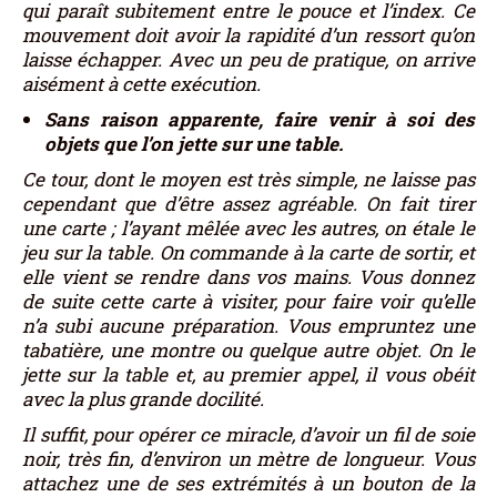
qui paraît subitement entre le pouce et l’index. Ce
mouvement doit avoir la rapidité d’un ressort qu’on
laisse échapper. Avec un peu de pratique, on arrive
aisément à cette exécution.
Sans raison apparente, faire venir à soi des
objets que l’on jette sur une table.
Ce tour, dont le moyen est très simple, ne laisse pas
cependant que d’être assez agréable. On fait tirer
une carte ; l’ayant mêlée avec les autres, on étale le
jeu sur la table. On commande à la carte de sortir, et
elle vient se rendre dans vos mains. Vous donnez
de suite cette carte à visiter, pour faire voir qu’elle
n’a subi aucune préparation. Vous empruntez une
tabatière, une montre ou quelque autre objet. On le
jette sur la table et, au premier appel, il vous obéit
avec la plus grande docilité.
Il suffit, pour opérer ce miracle, d’avoir un fil de soie
noir, très fin, d’environ un mètre de longueur. Vous
attachez une de ses extrémités à un bouton de la