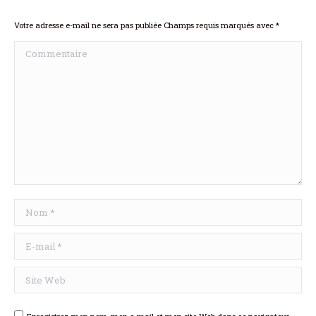
Votre adresse e-mail ne sera pas publiée Champs requis marqués avec
*
Commentaire
Nom *
E-mail *
Site Web