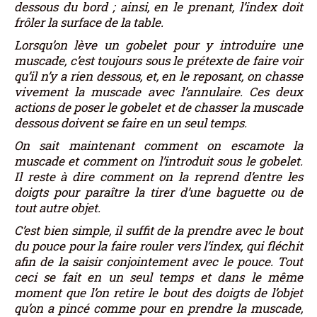
dessous du bord ; ainsi, en le prenant, l’index doit
frôler la surface de la table.
Lorsqu’on lève un gobelet pour y introduire une
muscade, c’est toujours sous le prétexte de faire voir
qu’il n’y a rien dessous, et, en le reposant, on chasse
vivement la muscade avec l’annulaire. Ces deux
actions de poser le gobelet et de chasser la muscade
dessous doivent se faire en un seul temps.
On sait maintenant comment on escamote la
muscade et comment on l’introduit sous le gobelet.
Il reste à dire comment on la reprend d’entre les
doigts pour paraître la tirer d’une baguette ou de
tout autre objet.
C’est bien simple, il suffit de la prendre avec le bout
du pouce pour la faire rouler vers l’index, qui fléchit
afin de la saisir conjointement avec le pouce. Tout
ceci se fait en un seul temps et dans le même
moment que l’on retire le bout des doigts de l’objet
qu’on a pincé comme pour en prendre la muscade,