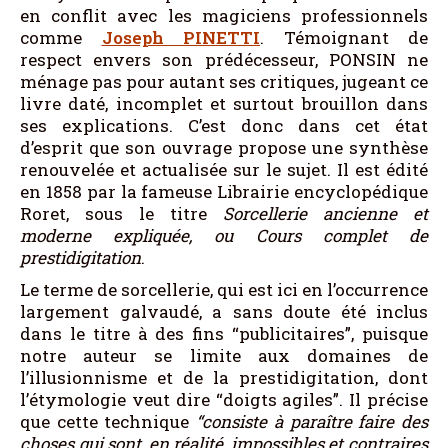
en conflit avec les magiciens professionnels
comme
Joseph PINETTI
. Témoignant de
respect envers son prédécesseur, PONSIN ne
ménage pas pour autant ses critiques, jugeant ce
livre daté, incomplet et surtout brouillon dans
ses explications. C’est donc dans cet état
d’esprit que son ouvrage propose une synthèse
renouvelée et actualisée sur le sujet. Il est édité
en 1858 par la fameuse Librairie encyclopédique
Roret, sous le titre
Sorcellerie ancienne et
moderne expliquée, ou Cours complet de
prestidigitation
.
Le terme de sorcellerie, qui est ici en l’occurrence
largement galvaudé, a sans doute été inclus
dans le titre à des fins “publicitaires”, puisque
notre auteur se limite aux domaines de
l’illusionnisme et de la prestidigitation, dont
l’étymologie veut dire “doigts agiles”. Il précise
que cette technique
“consiste à paraître faire des
choses qui sont, en réalité, impossibles et contraires