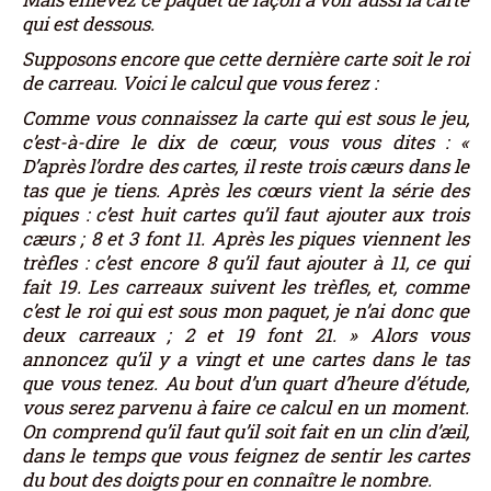
qui est dessous.
Supposons encore que cette dernière carte soit le roi
de carreau. Voici le calcul que vous ferez :
Comme vous connaissez la carte qui est sous le jeu,
c’est-à-dire le dix de cœur, vous vous dites : «
D’après l’ordre des cartes, il reste trois cæurs dans le
tas que je tiens. Après les cœurs vient la série des
piques : c’est huit cartes qu’il faut ajouter aux trois
cæurs ; 8 et 3 font 11. Après les piques viennent les
trèfles : c’est encore 8 qu’il faut ajouter à 11, ce qui
fait 19. Les carreaux suivent les trèfles, et, comme
c’est le roi qui est sous mon paquet, je n’ai donc que
deux carreaux ; 2 et 19 font 21. » Alors vous
annoncez qu’il y a vingt et une cartes dans le tas
que vous tenez. Au bout d’un quart d’heure d’étude,
vous serez parvenu à faire ce calcul en un moment.
On comprend qu’il faut qu’il soit fait en un clin d’æil,
dans le temps que vous feignez de sentir les cartes
du bout des doigts pour en connaître le nombre.