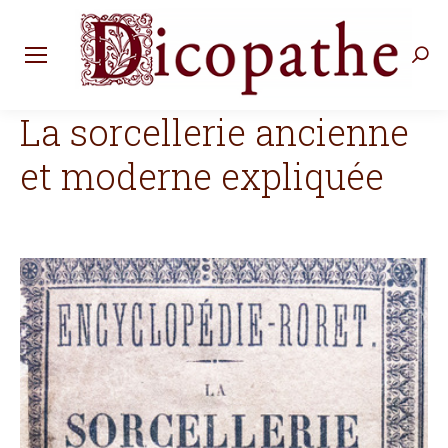
Rec
:
La sorcellerie ancienne
et moderne expliquée