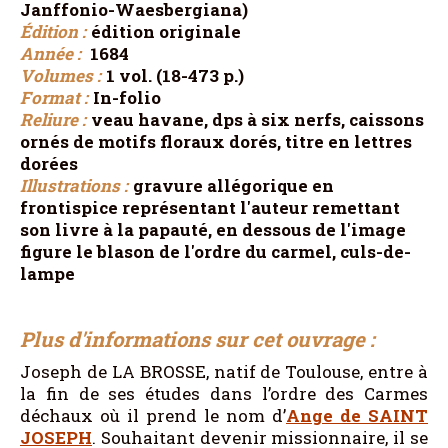
Janffonio-Waesbergiana)
Édition :
édition originale
Année :
1684
Volumes :
1 vol. (18-473 p.)
Format :
In-folio
Reliure :
veau havane, dps à six nerfs, caissons
ornés de motifs floraux dorés, titre en lettres
dorées
Illustrations :
gravure allégorique en
frontispice représentant l'auteur remettant
son livre à la papauté, en dessous de l'image
figure le blason de l'ordre du carmel, culs-de-
lampe
Plus d'informations sur cet ouvrage :
Joseph de LA BROSSE, natif de Toulouse, entre à
la fin de ses études dans l’ordre des Carmes
déchaux où il prend le nom d’
Ange de
SAINT
JOSEPH
. Souhaitant devenir missionnaire, il se