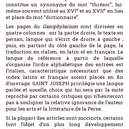
constitue un synonyme du mot “thrésor”, lui-
e
e
même souvent utilisé au XVI
et au XVII
en lieu
et place du mot “dictionnaire”.
Les pages du
Gazophylacium
sont divisées en
quatre colonnes : sur la partie droite, le texte en
persan, langue qui s’écrit de droite à gauche ;
puis, en partant du côté gauche de la page, la
traduction en italien, en latin et en français. La
langue de référence à partir de laquelle
s’organise l’ordre alphabétique des entrées est
l’italien, caractéristique nécessitant que des
index latins et français soient placés en fin
d’ouvrage. SAINT JOSEPH privilégie une langue
parlée et usuelle, choix qui lui sera par la suite
reproché par certains critiques qui n’hésiteront
pas à souligner la relative ignorance de l’auteur
pour les arts et la littérature de la Perse.
Si la plupart des articles sont succincts, certains
font l’objet d’un plus long développement