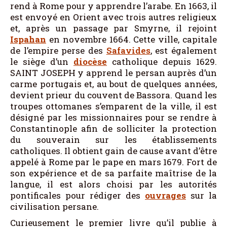
rend à Rome pour y apprendre l’arabe. En 1663, il
est envoyé en Orient avec trois autres religieux
et, après un passage par Smyrne, il rejoint
Ispahan
en novembre 1664. Cette ville, capitale
de l’empire perse des
Safavides
, est également
le siège d’un
diocèse
catholique depuis 1629.
SAINT JOSEPH y apprend le persan auprès d’un
carme portugais et, au bout de quelques années,
devient prieur du couvent de Bassora. Quand les
troupes ottomanes s’emparent de la ville, il est
désigné par les missionnaires pour se rendre à
Constantinople afin de solliciter la protection
du souverain sur les établissements
catholiques. Il obtient gain de cause avant d’être
appelé à Rome par le pape en mars 1679. Fort de
son expérience et de sa parfaite maîtrise de la
langue, il est alors choisi par les autorités
pontificales pour rédiger des
ouvrages
sur la
civilisation persane.
Curieusement le premier livre qu’il publie à