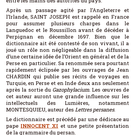
entre les mains des autorités du pays.
Après un passage agité par l’Angleterre et
l’Irlande, SAINT JOSEPH est rappelé en France
pour assumer plusieurs charges dans le
Languedoc et le Roussillon avant de décéder à
Perpignan en décembre 1697. Bien que le
dictionnaire ait été contesté de son vivant, il a
joué un rôle non négligeable dans la diffusion
d’une certaine idée de l’Orient en général et de la
Perse en particulier. Sa renommée sera pourtant
rapidement éclipsée par les ouvrages de Jean
CHARDIN qui publie ses récits de voyages en
Turquie, en Perse et en Inde deux ans seulement
après la sortie du
Gazophylacium.
Les œuvres de
cet auteur auront une grande influence sur les
intellectuels des Lumières, notamment
MONTESQUIEU, auteur des
Lettres persanes
.
Le dictionnaire est précédé par une dédicace au
pape
INNOCENT XI
et une petite présentation
de la grammaire du persan.