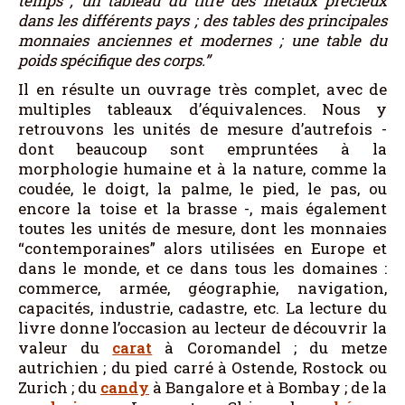
temps ; un tableau du titre des métaux précieux
dans les différents pays ; des tables des principales
monnaies anciennes et modernes ; une table du
poids spécifique des corps.”
Il en résulte un ouvrage très complet, avec de
multiples tableaux d’équivalences. Nous y
retrouvons les unités de mesure d’autrefois -
dont beaucoup sont empruntées à la
morphologie humaine et à la nature, comme la
coudée, le doigt, la palme, le pied, le pas, ou
encore la toise et la brasse -, mais également
toutes les unités de mesure, dont les monnaies
“contemporaines” alors utilisées en Europe et
dans le monde, et ce dans tous les domaines :
commerce, armée, géographie, navigation,
capacités, industrie, cadastre, etc. La lecture du
livre donne l’occasion au lecteur de découvrir la
valeur du
carat
à Coromandel ; du metze
autrichien ; du pied carré à Ostende, Rostock ou
Zurich ; du
candy
à Bangalore et à Bombay ; de la