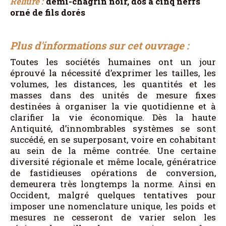
Reliure :
demi-chagrin noir, dos à cinq nerfs
orné de fils dorés
Plus d'informations sur cet ouvrage :
Toutes les sociétés humaines ont un jour
éprouvé la nécessité d’exprimer les tailles, les
volumes, les distances, les quantités et les
masses dans des unités de mesure fixes
destinées à organiser la vie quotidienne et à
clarifier la vie économique. Dès la haute
Antiquité, d’innombrables systèmes se sont
succédé, en se superposant, voire en cohabitant
au sein de la même contrée. Une certaine
diversité régionale et même locale, génératrice
de fastidieuses opérations de conversion,
demeurera très longtemps la norme. Ainsi en
Occident, malgré quelques tentatives pour
imposer une nomenclature unique, les poids et
mesures ne cesseront de varier selon les