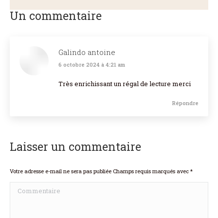
Un commentaire
Galindo antoine
6 octobre 2024 à 4:21 am
dit
:
Très enrichissant un régal de lecture merci
Répondre
Laisser un commentaire
Votre adresse e-mail ne sera pas publiée Champs requis marqués avec
*
Commentaire