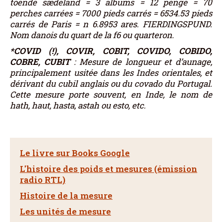
toende sædeland = 3 albums = 12 penge = 70
perches carrées = 7000 pieds carrés = 6534.53 pieds
carrés de Paris = n 6.8953 ares. FIERDINGSPUND.
Nom danois du quart de la f6 ou quarteron.
*COVID (!), COVIR, COBIT, COVIDO, COBIDO,
COBRE, CUBIT
: Mesure de longueur et d’aunage,
principalement usitée dans les Indes orientales, et
dérivant du cubil anglais ou du covado du Portugal.
Cette mesure porte souvent, en Inde, le nom de
hath, haut, hasta, astah ou esto, etc.
Le livre sur Books Google
L'histoire des poids et mesures (émission
radio RTL)
Histoire de la mesure
Les unités de mesure