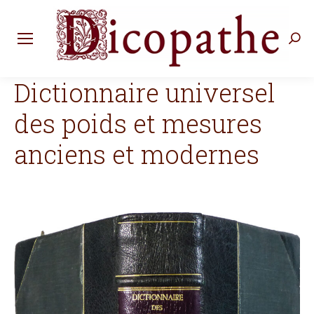
Rec
:
Dictionnaire universel
des poids et mesures
anciens et modernes