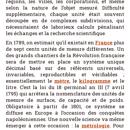
régions, les villes, les corporations, et même
selon la nature de l’objet mesuré. Difficulté
supplémentaire, chaque unité était souvent
découpée en de complexes subdivisions, qui
nécessitaient de laborieux calculs pénalisant
les échanges et la recherche scientifique.
En 1789, on estimait qu’il existait en
France
plus
de sept cents unités de mesure différentes. Un
des grands chantiers de la Révolution française
sera de mettre en place un système unique
décimal basé sur des référents universels,
invariables, reproductibles et vérifiables ;
essentiellement le
mètre
, le
kilogramme
et le
litre. C’est la loi du 18 germinal an III (7 avril
1795) qui arrêtera la nomenclature des unités de
mesure de surface, de capacité et de poids.
Obligatoire à partir de 1801, ce système se
diffuse en Europe à l’occasion des conquêtes
napoléoniennes. Une nouvelle science va même
émerger à cette occasion : la
métrologie
. Pour