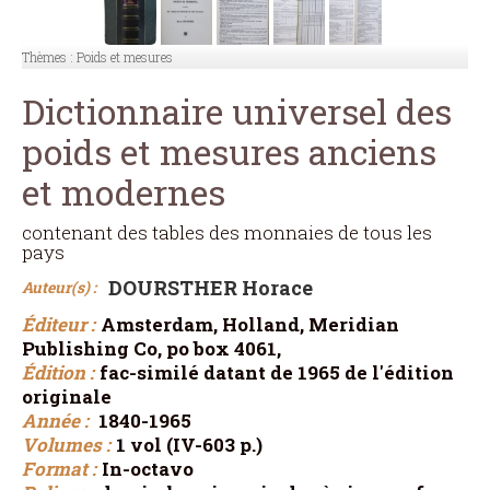
Thèmes :
Poids et mesures
Dictionnaire universel des
poids et mesures anciens
et modernes
contenant des tables des monnaies de tous les
pays
DOURSTHER Horace
Auteur(s) :
Éditeur :
Amsterdam, Holland, Meridian
Publishing Co, po box 4061,
Édition :
fac-similé datant de 1965 de l'édition
originale
Année :
1840-1965
Volumes :
1 vol (IV-603 p.)
Format :
In-octavo