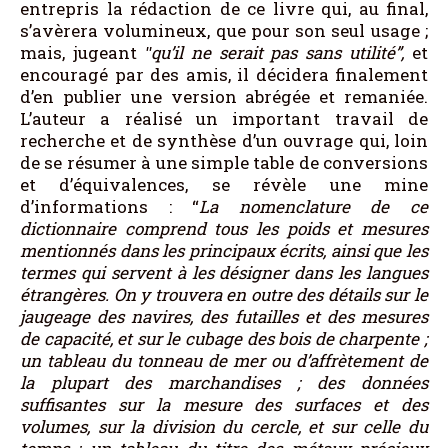
entrepris la rédaction de ce livre qui, au final,
s’avèrera volumineux, que pour son seul usage ;
mais, jugeant
ʺqu’il ne serait pas sans utilité”,
et
encouragé par des amis, il décidera finalement
d’en publier une version abrégée et remaniée.
L’auteur a réalisé un important travail de
recherche et de synthèse d’un ouvrage qui, loin
de se résumer à une simple table de conversions
et d’équivalences, se révèle une mine
d’informations : “
La nomenclature de ce
dictionnaire comprend tous les poids et mesures
mentionnés dans les principaux écrits, ainsi que les
termes qui servent à les désigner dans les langues
étrangères. On y trouvera en outre des détails sur le
jaugeage des navires, des futailles et des mesures
de capacité, et sur le cubage des bois de charpente ;
un tableau du tonneau de mer ou d’affrètement de
la plupart des marchandises ; des données
suffisantes sur la mesure des surfaces et des
volumes, sur la division du cercle, et sur celle du