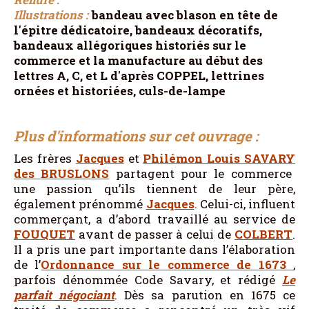
Illustrations :
bandeau avec blason en tête de
l'épitre dédicatoire, bandeaux décoratifs,
bandeaux allégoriques historiés sur le
commerce et la manufacture au début des
lettres A, C, et L d'après COPPEL, lettrines
ornées et historiées, culs-de-lampe
Plus d'informations sur cet ouvrage :
Les frères
Jacques
et
Philémon Louis
SAVARY
des
BRUSLONS
partagent pour le commerce
une passion qu’ils tiennent de leur père,
également prénommé
Jacques
. Celui-ci, influent
commerçant, a d’abord travaillé au service de
FOUQUET
avant de passer à celui de
COLBERT
.
Il a pris une part importante dans l’élaboration
de l’
Ordonnance sur le commerce de 1673
,
parfois dénommée Code Savary, et rédigé
Le
parfait négociant
. Dès sa parution en 1675 ce