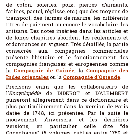
de coton, soieries, poix, pierres d’aimants,
farines, pastel, réglisse, etc.) que des moyens de
transport, des termes de marine, les différents
titres de paiement ou encore le vocabulaire des
artisans. Des notes insérées dans les articles et
de longs chapitres abordent les règlements et
ordonnances en vigueur. Très détaillée, la partie
consacrée aux compagnies commerciales
présente l’histoire et le fonctionnement des
compagnies françaises et européennes comme
la
Compagnie de Guinée
, la
Compagnie des
Indes orientales
ou la
Compagnie d’Ostende
.
Précisons enfin que les collaborateurs de
l’
Encyclopédie
de DIDEROT et D’ALEMBERT
puiseront allègrement dans ce dictionnaire et
plus particulièrement dans la version de Paris
datée de 1748, ici présentée. Par la suite le
mouvement s’inversera, et les dernières
versions, en particulier celle dite “de
Copenhague” (5 volumes publiés entre 1759 et