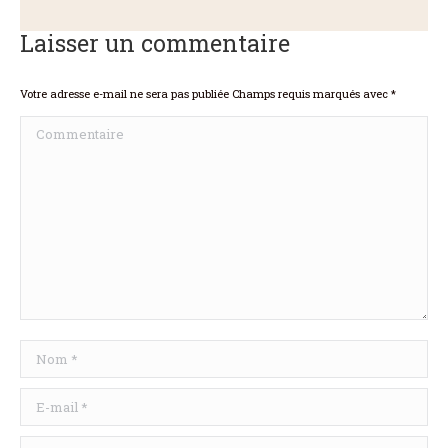
Laisser un commentaire
Votre adresse e-mail ne sera pas publiée Champs requis marqués avec
*
Commentaire
Nom *
E-mail *
Site Web