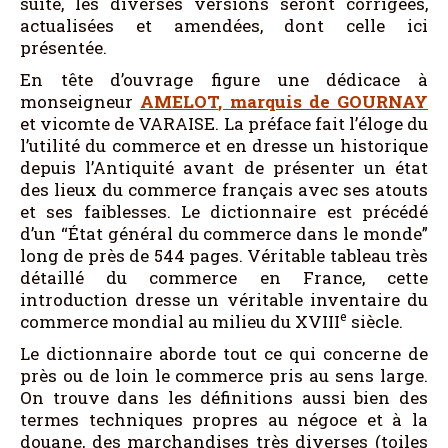
suite, les diverses versions seront corrigées,
actualisées et amendées, dont celle ici
présentée.
En tête d’ouvrage figure une dédicace à
monseigneur
AMELOT
, marquis de
GOURNAY
et vicomte de VARAISE. La préface fait l’éloge du
l’utilité du commerce et en dresse un historique
depuis l’Antiquité avant de présenter un état
des lieux du commerce français avec ses atouts
et ses faiblesses. Le dictionnaire est précédé
d’un “État général du commerce dans le monde”
long de près de 544 pages. Véritable tableau très
détaillé du commerce en France, cette
introduction dresse un véritable inventaire du
e
commerce mondial au milieu du XVIII
siècle.
Le dictionnaire aborde tout ce qui concerne de
près ou de loin le commerce pris au sens large.
On trouve dans les définitions aussi bien des
termes techniques propres au négoce et à la
douane, des marchandises très diverses (toiles