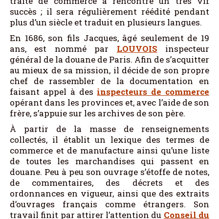
traité de commerce a rencontré un très vif
succès ; il sera régulièrement réédité pendant
plus d’un siècle et traduit en plusieurs langues.
En 1686, son fils Jacques, âgé seulement de 19
ans, est nommé par
LOUVOIS
inspecteur
général de la douane de Paris. Afin de s’acquitter
au mieux de sa mission, il décide de son propre
chef de rassembler de la documentation en
faisant appel à des
inspecteurs de commerce
opérant dans les provinces et, avec l’aide de son
frère, s’appuie sur les archives de son père.
À partir de la masse de renseignements
collectés, il établit un lexique des termes de
commerce et de manufacture ainsi qu’une liste
de toutes les marchandises qui passent en
douane. Peu à peu son ouvrage s’étoffe de notes,
de commentaires, des décrets et des
ordonnances en vigueur, ainsi que des extraits
d’ouvrages français comme étrangers. Son
travail finit par attirer l’attention du
Conseil du