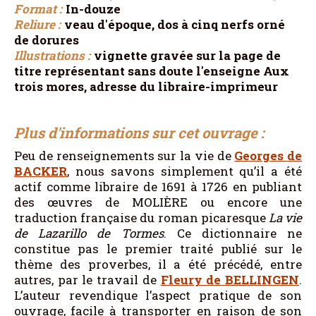
Format :
In-douze
Reliure :
veau d'époque, dos à cinq nerfs orné
de dorures
Illustrations :
vignette gravée sur la page de
titre représentant sans doute l'enseigne Aux
trois mores, adresse du libraire-imprimeur
Plus d'informations sur cet ouvrage :
Peu de renseignements sur la vie de
Georges de
BACKER
, nous savons simplement qu’il a été
actif comme libraire de 1691 à 1726 en publiant
des œuvres de MOLIÈRE ou encore une
traduction française du roman picaresque
La vie
de
Lazarillo
de
Tormes
. Ce dictionnaire ne
constitue pas le premier traité publié sur le
thème des proverbes, il a été précédé, entre
autres, par le travail de
Fleury de
BELLINGEN
.
L’auteur revendique l’aspect pratique de son
ouvrage, facile à transporter en raison de son