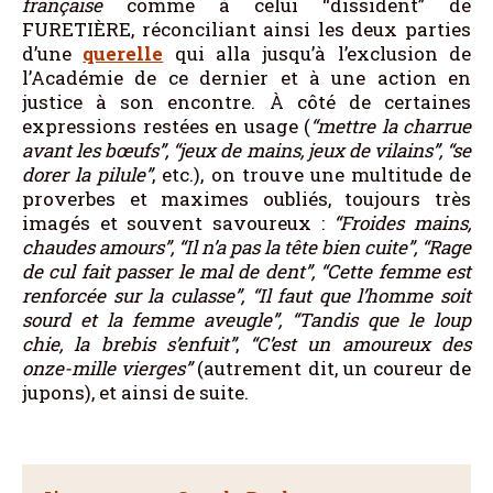
française
comme à celui “dissident” de
FURETIÈRE, réconciliant ainsi les deux parties
d’une
querelle
qui alla jusqu’à l’exclusion de
l’Académie de ce dernier et à une action en
justice à son encontre. À côté de certaines
expressions restées en usage (
“mettre la charrue
avant les bœufs”, “jeux de mains, jeux de vilains”, “se
dorer la pilule”
, etc.), on trouve une multitude de
proverbes et maximes oubliés, toujours très
imagés et souvent savoureux :
“Froides mains,
chaudes amours”, “Il n’a pas la tête bien cuite”, “Rage
de cul fait passer le mal de dent”, “Cette femme est
renforcée sur la culasse”, “Il faut que l’homme soit
sourd et la femme aveugle”, “Tandis que le loup
chie, la brebis s’enfuit”
,
“C’est un amoureux des
onze-mille vierges”
(autrement dit, un coureur de
jupons), et ainsi de suite.