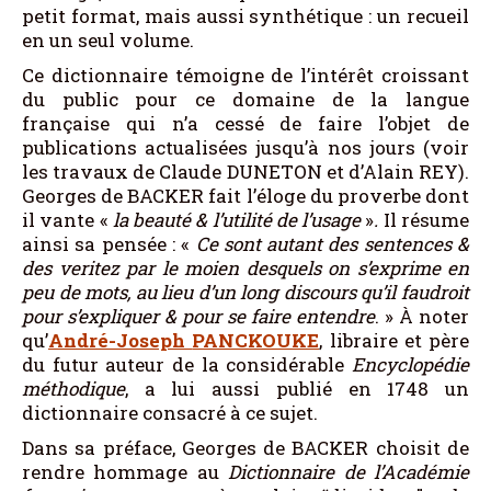
petit format, mais aussi synthétique : un recueil
en un seul volume.
Ce dictionnaire témoigne de l’intérêt croissant
du public pour ce domaine de la langue
française qui n’a cessé de faire l’objet de
publications actualisées jusqu’à nos jours (voir
les travaux de Claude DUNETON et d’Alain REY).
Georges de BACKER fait l’éloge du proverbe dont
il vante «
la beauté & l’utilité de l’usage
»
.
Il résume
ainsi sa pensée : «
Ce sont autant des sentences &
des veritez par le moien desquels on s’exprime en
peu de mots, au lieu d’un long discours qu’il faudroit
pour s’expliquer & pour se faire entendre
. » À noter
qu’
André-Joseph
PANCKOUKE
, libraire et père
du futur auteur de la considérable
Encyclopédie
méthodique
, a lui aussi publié en 1748 un
dictionnaire consacré à ce sujet.
Dans sa préface, Georges de BACKER choisit de
rendre hommage au
Dictionnaire de l’Académie