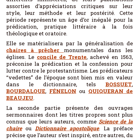
assorties d’appréciations critiques sur leur
style, leur méthode et leur postérité. Cette
période représente un âge d’or inégalé pour la
prédication, pratique littéraire à la fois
théologique et oratoire.
Elle se matérialisera par la généralisation de
chaires à prêcher
monumentales dans les
églises. Le
concile de Trente
, achevé en 1563,
préconise la prédication et la confession pour
lutter contre le protestantisme. Les prédicateurs
“vedettes” de l’époque sont bien mis en valeur
dans le dictionnaire, tels
BOSSUET
,
BOURDALOUE
,
FÉNELON
ou
QUIQUERAN
de
BEAUJEU
.
La seconde partie présente des ouvrages
sermonnaires dont les titres propres sont plus
connus que leurs auteurs, comme
Science de la
chaire
ou
Dictionnaire apostolique
. La préface
précise que l’auteur s’est inspiré, entre autres, du