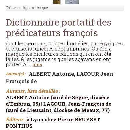
Thèmes :
religion catholique
Dictionnaire portatif des
prédicateurs françois
dont les sermons, prônes, homélies, panégyriques,
et oraisons funèbres sont imprimés. Où l'on a
marqué les meilleures éditions qui en ont été́
faites, & les jugemens que les sçavans en ont
portés. A
...
plus
ALBERT Antoine, LACOUR Jean-
Auteur(s) :
François de
Auteurs, liste détaillée :
ALBERT, Antoine (curé de Seyne, diocèse
d'Embrun, 05) | LACOUR, Jean-François de
(curé de Lieusaint, diocèse de Meaux, 77)
Éditeur :
à Lyon chez Pierre BRUYSET
PONTHUS