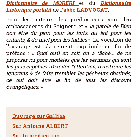
Dictionnaire de
MORÉRI
et du
Dictionnaire
historique portatif
de
l’abbé
LADVOCAT
.
Pour les auteurs, les prédicateurs sont les
ambassadeurs du Seigneur et «
la parole de Dieu
doit être du pain pour les forts, du lait pour les
enfants, & du miel pour les faibles
»
.
La vocation de
l’ouvrage est clairement exprimée en fin de
préface : «
Quoi qu’il en soit, on a tâché… de ne
proposer ici pour modèles que les sermons qui sont
les plus capables d’exciter l’attention, d’instruire les
ignorans & de faire trembler les pécheurs obstinés,
ce qui doit être la fin de tous les discours
évangéliques.
»
Ouvrage sur Gallica
Sur Antoine ALBERT
Sur la prédication