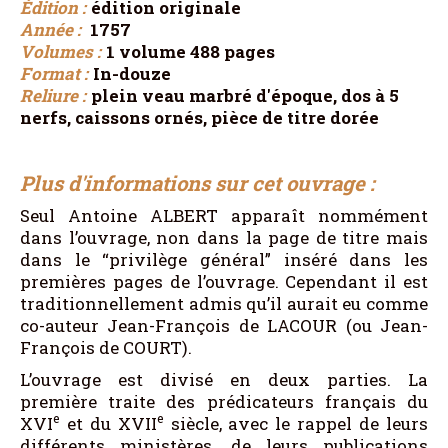
Édition :
édition originale
Année :
1757
Volumes :
1 volume 488 pages
Format :
In-douze
Reliure :
plein veau marbré d'époque, dos à 5
nerfs, caissons ornés, pièce de titre dorée
Plus d'informations sur cet ouvrage :
Seul Antoine ALBERT apparaît nommément
dans l’ouvrage, non dans la page de titre mais
dans le “privilège général” inséré dans les
premières pages de l’ouvrage. Cependant il est
traditionnellement admis qu’il aurait eu comme
co-auteur Jean-François de LACOUR (ou Jean-
François de COURT).
L’ouvrage est divisé en deux parties. La
première traite des prédicateurs français du
e
e
XVI
et du XVII
siècle, avec le rappel de leurs
différents ministères, de leurs publications