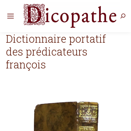
Rec
:
Dictionnaire portatif
des prédicateurs
françois