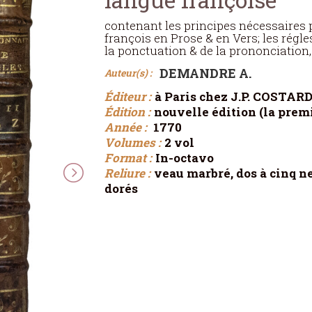
contenant les principes nécessaires p
françois en Prose & en Vers; les régl
la ponctuation & de la prononciation
DEMANDRE A.
Auteur(s) :
Éditeur :
à Paris chez J.P. COSTARD,
Édition :
nouvelle édition (la premi
Année :
1770
Volumes :
2 vol
Format :
In-octavo
Reliure :
veau marbré, dos à cinq ne
dorés