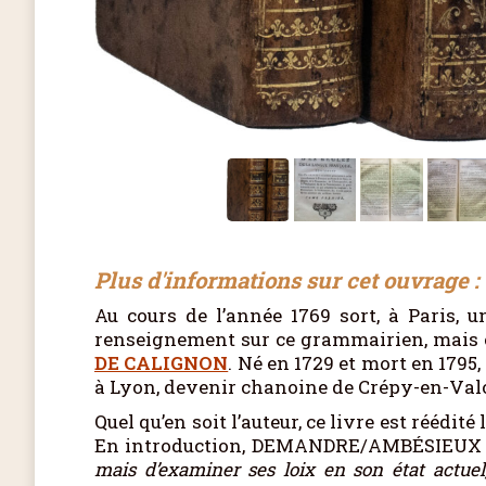
Plus d'informations sur cet ouvrage :
Au cours de l’année 1769 sort, à Paris, 
renseignement sur ce grammairien, mais c
DE CALIGNON
. Né en 1729 et mort en 1795, 
à Lyon, devenir chanoine de Crépy-en-Valo
Quel qu’en soit l’auteur, ce livre est réédit
En introduction, DEMANDRE/AMBÉSIEUX pré
mais d’examiner ses loix en son état actuel, 