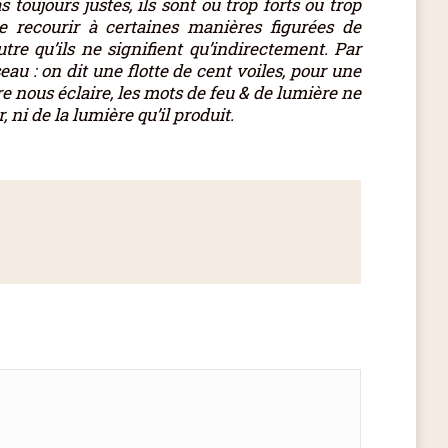
toujours justes, ils sont ou trop forts ou trop
de recourir à certaines manières figurées de
tre qu’ils ne signifient qu’indirectement. Par
au : on dit une flotte de cent voiles, pour une
re nous éclaire, les mots de feu & de lumière ne
, ni de la lumière qu’il produit.