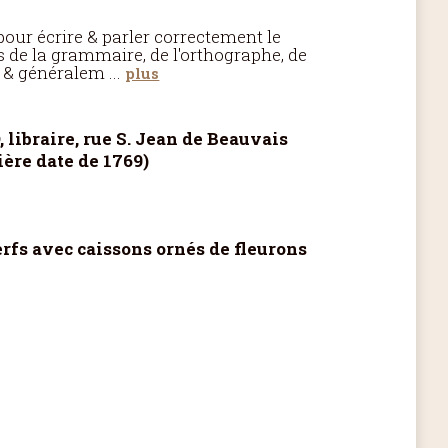
our écrire & parler correctement le
es de la grammaire, de l'orthographe, de
, & généralem
...
plus
 libraire, rue S. Jean de Beauvais
ère date de 1769)
rfs avec caissons ornés de fleurons