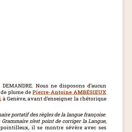
 DEMANDRE. Nous ne disposons d’aucun
m de plume de
Pierre-Antoine AMBÉSIEUX
i
à Genève, avant d’enseigner la rhétorique
aire portatif des règles de la langue françoise
.
 Grammaire n’est point de corriger la Langue,
pointilleux, il se montre sévère avec ses