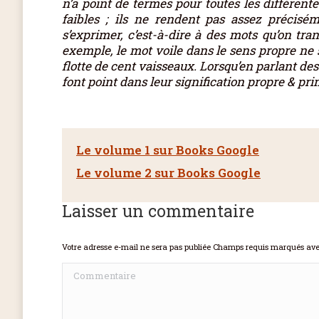
n’a point de termes pour toutes les différente
faibles ; ils ne rendent pas assez précisém
s’exprimer, c’est-à-dire à des mots qu’on tra
exemple, le mot voile dans le sens propre ne s
flotte de cent vaisseaux. Lorsqu’en parlant des
font point dans leur signification propre & primit
Le volume 1 sur Books Google
Le volume 2 sur Books Google
Laisser un commentaire
Votre adresse e-mail ne sera pas publiée Champs requis marqués av
Commentaire