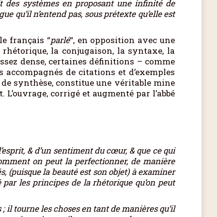
it des systèmes en proposant une infinité de
 qu’il n’entend pas, sous prétexte qu’elle est
 le français “
parlé
“, en opposition avec une
 rhétorique, la conjugaison, la syntaxe, la
 assez dense, certaines définitions – comme
s accompagnés de citations et d’exemples
 de synthèse, constitue une véritable mine
. L’ouvrage, corrigé et augmenté par l’abbé
l’esprit, & d’un sentiment du cœur, & que ce qui
& comment on peut la perfectionner, de manière
és, (puisque la beauté est son objet) à examiner
 par les principes de la rhétorique qu’on peut
 ; il tourne les choses en tant de manières qu’il