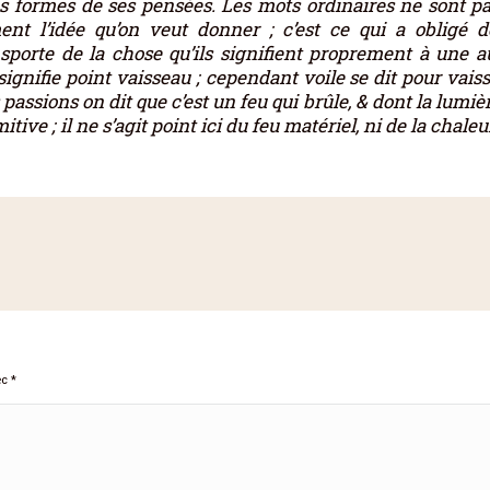
s formes de ses pensées. Les mots ordinaires ne sont pas 
ent l’idée qu’on veut donner ; c’est ce qui a obligé 
nsporte de la chose qu’ils signifient proprement à une au
ignifie point vaisseau ; cependant voile se dit pour vaisse
 passions on dit que c’est un feu qui brûle, & dont la lumiè
ive ; il ne s’agit point ici du feu matériel, ni de la chaleur
ec
*