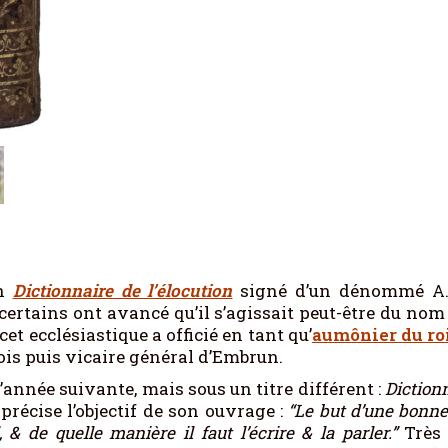
un
Dictionnaire de l’élocution
signé d’un dénommé A.
ertains ont avancé qu’il s’agissait peut-être du no
cet ecclésiastique a officié en tant qu’
aumônier du ro
is puis vicaire général d’Embrun.
é l’année suivante, mais sous un titre différent :
Dictionn
cise l’objectif de son ouvrage :
“Le but d’une bonne
& de quelle manière il faut l’écrire & la parler.”
Très 