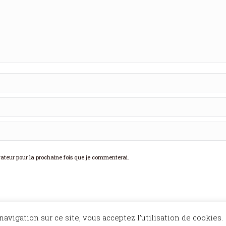
teur pour la prochaine fois que je commenterai.
Restez à l'a
avigation sur ce site, vous acceptez l'utilisation de cookies.
l et Bien Vu