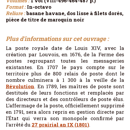
Volumes :
1 vol (VIII-496-464-487 p.)
Format :
In-octavo
Reliure :
basane havane, dos lisse à filets dorés,
pièce de titre de maroquin noir
Plus d'informations sur cet ouvrage :
La poste royale date de Louis XIV, avec la
création par Louvois, en 1676, de la Ferme des
postes regroupant toutes les messageries
existantes. En 1707 le pays compte sur le
territoire plus de 800 relais de poste dont le
nombre culminera à 1 300 à la veille de la
Révolution
. En 1789, les maîtres de poste sont
destitués de leurs fonctions et remplacés par
des directeurs et des contrôleurs de poste élus.
L’affermage de la poste, officiellement supprimé
en 1791, sera alors repris en gestion directe par
l’État qui verra son monopole confirmé par
l’arrêté du
27 prairial an IX (1801)
.