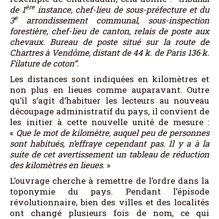
ère
de 1
instance, chef-lieu de sous-préfecture et du
e
3
arrondissement communal, sous-inspection
forestière, chef-lieu de canton, relais de poste aux
chevaux. Bureau de poste situé sur la route de
Chartres à Vendôme, distant de 44 k. de Paris 136 k.
Filature de coton”.
Les distances sont indiquées en kilomètres et
non plus en lieues comme auparavant. Outre
qu’il s’agit d’habituer les lecteurs au nouveau
découpage administratif du pays, il convient de
les initier à cette nouvelle unité de mesure :
«
Que le mot de kilomètre, auquel peu de personnes
sont habitués, n’effraye cependant pas. Il y a à la
suite de cet avertissement un tableau de réduction
des kilomètres en lieues
. »
L’ouvrage cherche à remettre de l’ordre dans la
toponymie du pays. Pendant l’épisode
révolutionnaire, bien des villes et des localités
ont changé plusieurs fois de nom, ce qui