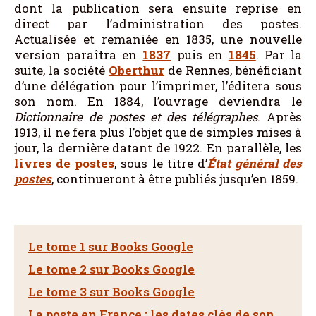
dont la publication sera ensuite reprise en
direct par l’administration des postes.
Actualisée et remaniée en 1835, une nouvelle
version paraîtra en
1837
puis en
1845
. Par la
suite, la société
Oberthur
de Rennes, bénéficiant
d’une délégation pour l’imprimer, l’éditera sous
son nom. En 1884, l’ouvrage deviendra le
Dictionnaire de postes et des télégraphes
. Après
1913, il ne fera plus l’objet que de simples mises à
jour, la dernière datant de 1922. En parallèle, les
livres de postes
, sous le titre d’
État général des
postes
, continueront à être publiés jusqu’en 1859.
Le tome 1 sur Books Google
Le tome 2 sur Books Google
Le tome 3 sur Books Google
La poste en France : les dates clés de son