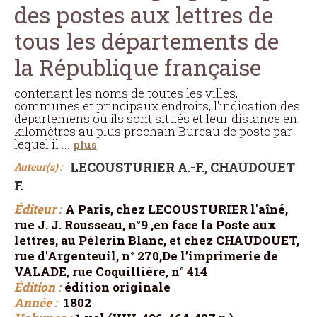
des postes aux lettres de
tous les départements de
la République française
contenant les noms de toutes les villes,
communes et principaux endroits, l'indication des
départemens où ils sont situés et leur distance en
kilomètres au plus prochain Bureau de poste par
lequel il
...
plus
LECOUSTURIER A.-F., CHAUDOUET
Auteur(s) :
F.
Éditeur :
A Paris, chez LECOUSTURIER l'aîné,
rue J. J. Rousseau, n°9 ,en face la Poste aux
lettres, au Pèlerin Blanc, et chez CHAUDOUET,
rue d'Argenteuil, n° 270,De l’imprimerie de
VALADE, rue Coquillière, n° 414
Édition :
édition originale
Année :
1802