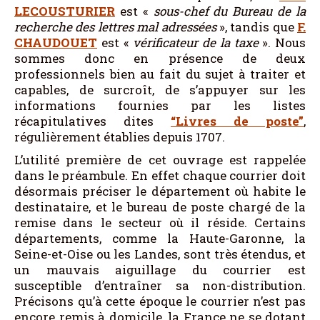
LECOUSTURIER
est «
sous-chef du Bureau de la
recherche des lettres mal adressées
», tandis que
F.
CHAUDOUET
est «
vérificateur de la taxe
». Nous
sommes donc en présence de deux
professionnels bien au fait du sujet à traiter et
capables, de surcroît, de s’appuyer sur les
informations fournies par les listes
récapitulatives dites
“Livres de poste”
,
régulièrement établies depuis 1707.
L’utilité première de cet ouvrage est rappelée
dans le préambule. En effet chaque courrier doit
désormais préciser le département où habite le
destinataire, et le bureau de poste chargé de la
remise dans le secteur où il réside. Certains
départements, comme la Haute-Garonne, la
Seine-et-Oise ou les Landes, sont très étendus, et
un mauvais aiguillage du courrier est
susceptible d’entraîner sa non-distribution.
Précisons qu’à cette époque le courrier n’est pas
encore remis à domicile, la France ne se dotant