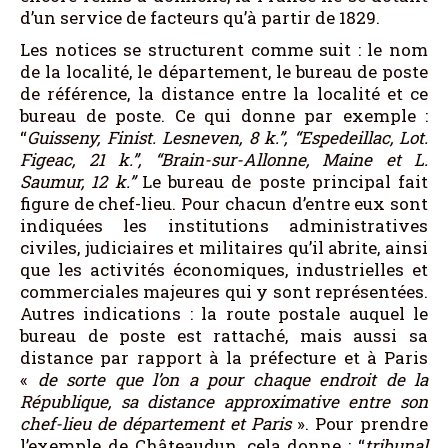
d’un service de facteurs qu’à partir de 1829.
Les notices se structurent comme suit : le nom
de la localité, le département, le bureau de poste
de référence, la distance entre la localité et ce
bureau de poste. Ce qui donne par exemple :
“
Guisseny, Finist. Lesneven, 8 k.”, “Espedeillac, Lot.
Figeac, 21 k.”, “Brain-sur-Allonne, Maine et L.
Saumur, 12 k.”
Le bureau de poste principal fait
figure de chef-lieu. Pour chacun d’entre eux sont
indiquées les institutions administratives
civiles, judiciaires et militaires qu’il abrite, ainsi
que les activités économiques, industrielles et
commerciales majeures qui y sont représentées.
Autres indications : la route postale auquel le
bureau de poste est rattaché, mais aussi sa
distance par rapport à la préfecture et à Paris
«
de sorte que l’on a pour chaque endroit de la
République, sa distance approximative entre son
chef-lieu de département et Paris
». Pour prendre
l’exemple de Châteaudun, cela donne : “
tribunal