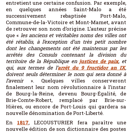
entretient une certaine confusion. Par exemple,
en quelques années Saint-Malo a été
successivement rebaptisée Port-Malo,
Commune-de-la-Victoire et Mont-Mamet, avant
de retrouver son nom d’origine. L’auteur précise
que «
les anciens et véritables noms des villes ont
été rétablis, à l’exception d’un très petit nombre
dont les changements ont été maintenu
s par les
arrêtés des Consuls contenant la division du
territoire de la République en
justices de paix
, et
qui, aux termes de l’
arrêt du 9 fructidor an IX
,
doivent seuls déterminer le nom qui sera donné à
l’avenir
». Quelques villes conserveront
finalement leur nom révolutionnaire à l’instar
de Bourg-la-Reine, devenu Bourg-Égalité, de
Brie-Comte-Robert, remplacé par Brie-sur-
Hières, ou encore de Port-Louis qui gardera sa
nouvelle dénomination de Port-Liberté.
En
1817
, LECOUSTURIER fera paraître une
nouvelle édition de son dictionnaire des postes