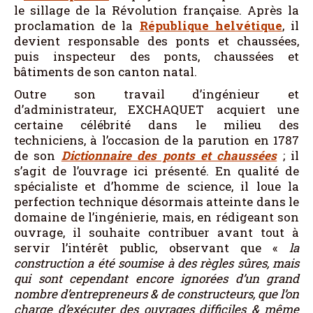
le sillage de la Révolution française. Après la
proclamation de la
République helvétique
, il
devient responsable des ponts et chaussées,
puis inspecteur des ponts, chaussées et
bâtiments de son canton natal.
Outre son travail d’ingénieur et
d’administrateur, EXCHAQUET acquiert une
certaine célébrité dans le milieu des
techniciens, à l’occasion de la parution en 1787
de son
Dictionnaire des ponts et chaussées
; il
s’agit de l’ouvrage ici présenté. En qualité de
spécialiste et d’homme de science, il loue la
perfection technique désormais atteinte dans le
domaine de l’ingénierie, mais, en rédigeant son
ouvrage, il souhaite contribuer avant tout à
servir l’intérêt public, observant que «
la
construction a été soumise à des règles sûres, mais
qui sont cependant encore ignorées d’un grand
nombre d’entrepreneurs & de constructeurs, que l’on
charge d’exécuter des ouvrages difficiles & même