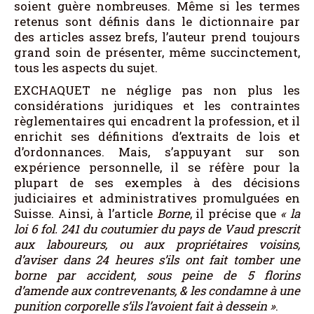
soient guère nombreuses. Même si les termes
retenus sont définis dans le dictionnaire par
des articles assez brefs, l’auteur prend toujours
grand soin de présenter, même succinctement,
tous les aspects du sujet.
EXCHAQUET ne néglige pas non plus les
considérations juridiques et les contraintes
règlementaires qui encadrent la profession, et il
enrichit ses définitions d’extraits de lois et
d’ordonnances. Mais, s’appuyant sur son
expérience personnelle, il se réfère pour la
plupart de ses exemples à des décisions
judiciaires et administratives promulguées en
Suisse. Ainsi, à l’article
Borne
, il précise que
«
la
loi 6 fol. 241 du coutumier du pays de Vaud prescrit
aux laboureurs, ou aux propriétaires voisins,
d’aviser dans 24 heures s’ils ont fait tomber une
borne par accident, sous peine de 5 florins
d’amende aux contrevenants, & les condamne à une
punition corporelle s’ils l’avoient fait à dessein
»
.