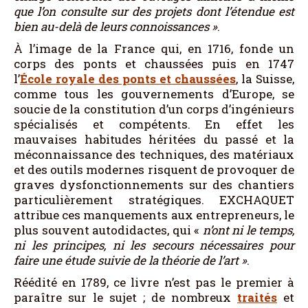
que l’on consulte sur des projets dont l’étendue est
bien au-delà de leurs connoissances
»
.
À l’image de la France qui, en 1716, fonde un
corps des ponts et chaussées puis en 1747
l’
École royale des ponts et chaussées
, la Suisse,
comme tous les gouvernements d’Europe, se
soucie de la constitution d’un corps d’ingénieurs
spécialisés et compétents. En effet les
mauvaises habitudes héritées du passé et la
méconnaissance des techniques, des matériaux
et des outils modernes risquent de provoquer de
graves dysfonctionnements sur des chantiers
particulièrement stratégiques. EXCHAQUET
attribue ces manquements aux entrepreneurs, le
plus souvent autodidactes, qui «
n’ont ni le temps,
ni les principes, ni les secours nécessaires pour
faire une étude suivie de la théorie de l’art
»
.
Réédité en 1789, ce livre n’est pas le premier à
paraître sur le sujet ; de nombreux
traités
et