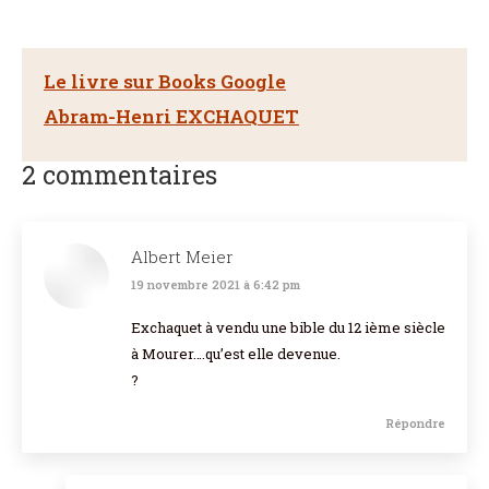
Le livre sur Books Google
Abram-Henri EXCHAQUET
2 commentaires
Albert Meier
19 novembre 2021 à 6:42 pm
dit
:
Exchaquet à vendu une bible du 12 ième siècle
à Mourer….qu’est elle devenue.
?
Répondre