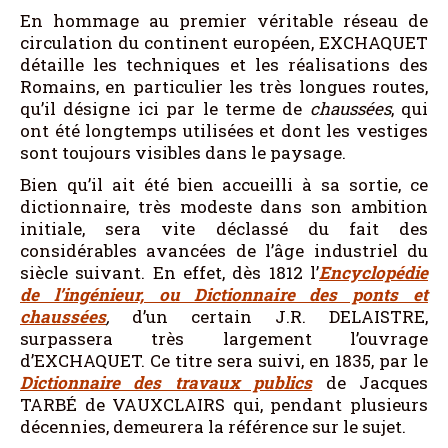
En hommage au premier véritable réseau de
circulation du continent européen, EXCHAQUET
détaille les techniques et les réalisations des
Romains, en particulier les très longues routes,
qu’il désigne ici par le terme de
chaussées
, qui
ont été longtemps utilisées et dont les vestiges
sont toujours visibles dans le paysage.
Bien qu’il ait été bien accueilli à sa sortie, ce
dictionnaire, très modeste dans son ambition
initiale, sera vite déclassé du fait des
considérables avancées de l’âge industriel du
siècle suivant. En effet, dès 1812 l’
Encyclopédie
de l’ingénieur, ou Dictionnaire des ponts et
chaussées
,
d’un certain J.R. DELAISTRE,
surpassera très largement l’ouvrage
d’EXCHAQUET. Ce titre sera suivi, en 1835, par le
Dictionnaire des travaux publics
de Jacques
TARBÉ de VAUXCLAIRS qui, pendant plusieurs
décennies, demeurera la référence sur le sujet.