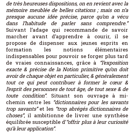
de très heureuses dispositions, on en revient avec la
mémoire meublée de belles citations ; mais on n’a
presque aucune idée précise, parce qu’on a vécu
dans l’habitude de parler sans comprendre.”
Suivant l’adage qui recommande de savoir
marcher avant d’apprendre à courir, il se
propose de dispenser aux jeunes esprits en
formation les notions élémentaires
indispensables pour pouvoir se forger plus tard
de vraies connaissances, grâce à
“l’exposition
exacte & précise de la Notion primitive qu’on doit
avoir de chaque objet en particulier, & généralement
tout ce qui peut contribuer à former le cœur &
l’esprit des personnes de tout âge, de tout sexe & de
toute condition”
. Situant son ouvrage à mi-
chemin entre les
“dictionnaires pour les savants
trop savants”
et les
“trop abrégés dictionnaires de
choses”
, il ambitionne de livrer une synthèse
équilibrée susceptible d’
“offrir plus à leur curiosité
qu’à leur application”
.