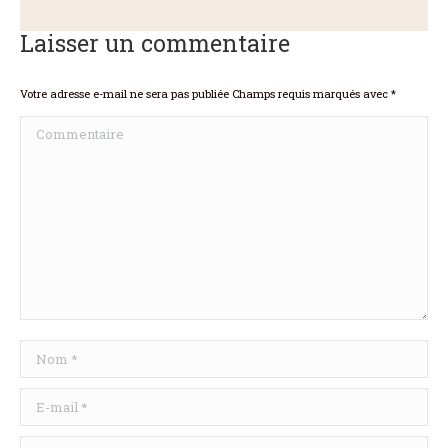
Laisser un commentaire
Votre adresse e-mail ne sera pas publiée Champs requis marqués avec
*
Commentaire
Nom *
E-mail *
Site Web