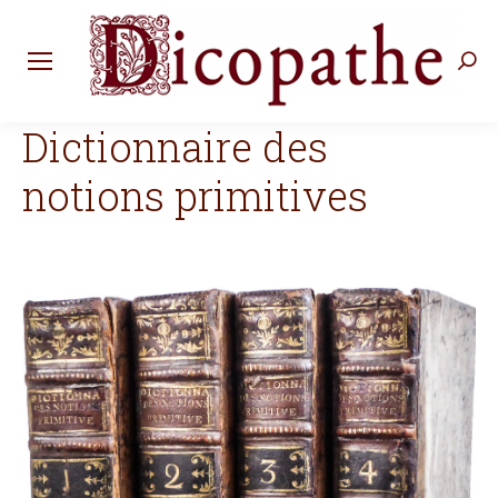
Rec
:
Dictionnaire des
notions primitives