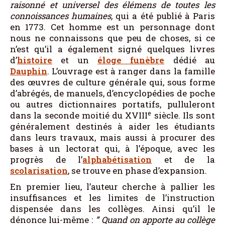
raisonné et universel des élémens de toutes les
connoissances humaines,
qui a été publié à Paris
en 1773. Cet homme est un personnage dont
nous ne connaissons que peu de choses, si ce
n’est qu’il a également signé quelques livres
d’
histoire
et un
éloge funèbre
dédié au
Dauphin
. L’ouvrage est à ranger dans la famille
des œuvres de culture générale qui, sous forme
d’abrégés, de manuels, d’encyclopédies de poche
ou autres dictionnaires portatifs, pulluleront
e
dans la seconde moitié du XVIII
siècle. Ils sont
généralement destinés à aider les étudiants
dans leurs travaux, mais aussi à procurer des
bases à un lectorat qui, à l’époque, avec les
progrès de l’
alphabétisation
et de la
scolarisation
, se trouve en phase d’expansion.
En premier lieu, l’auteur cherche à pallier les
insuffisances et les limites de l’instruction
dispensée dans les collèges. Ainsi qu’il le
dénonce lui-même :
” Quand on apporte au collège