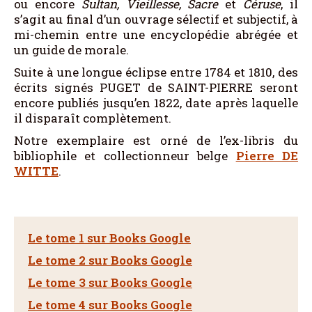
ou encore
Sultan, Vieillesse, Sacre
et
Céruse
, il
s’agit au final d’un ouvrage sélectif et subjectif, à
mi-chemin entre une encyclopédie abrégée et
un guide de morale.
Suite à une longue éclipse entre 1784 et 1810, des
écrits signés PUGET de SAINT-PIERRE seront
encore publiés jusqu’en 1822, date après laquelle
il disparaît complètement.
Notre exemplaire est orné de l’ex-libris du
bibliophile et collectionneur belge
Pierre DE
WITTE
.
Le tome 1 sur Books Google
Le tome 2 sur Books Google
Le tome 3 sur Books Google
Le tome 4 sur Books Google