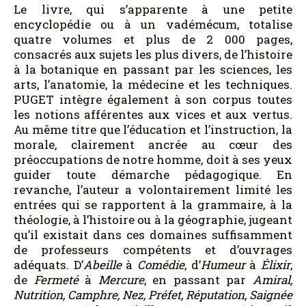
Le livre, qui s’apparente à une petite
encyclopédie ou à un vadémécum, totalise
quatre volumes et plus de 2 000 pages,
consacrés aux sujets les plus divers, de l’histoire
à la botanique en passant par les sciences, les
arts, l’anatomie, la médecine et les techniques.
PUGET intègre également à son corpus toutes
les notions afférentes aux vices et aux vertus.
Au même titre que l’éducation et l’instruction, la
morale, clairement ancrée au cœur des
préoccupations de notre homme, doit à ses yeux
guider toute démarche pédagogique. En
revanche, l’auteur a volontairement limité les
entrées qui se rapportent à la grammaire, à la
théologie, à l’histoire ou à la géographie, jugeant
qu’il existait dans ces domaines suffisamment
de professeurs compétents et d’ouvrages
adéquats. D’
Abeille
à
Comédie
, d’
Humeur
à
Élixir
,
de
Fermeté
à
Mercure
, en passant par
Amiral,
Nutrition, Camphre, Nez, Préfet, Réputation, Saignée