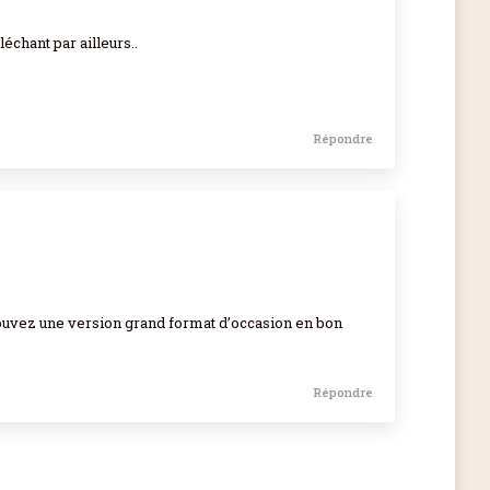
échant par ailleurs..
Répondre
 trouvez une version grand format d’occasion en bon
Répondre