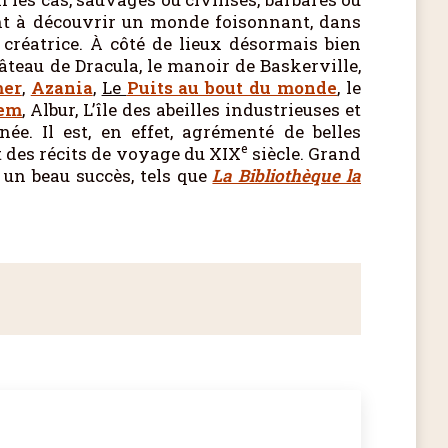
ent à découvrir un monde foisonnant, dans
 créatrice. À côté de lieux désormais bien
hâteau de Dracula, le manoir de Baskerville,
mer
,
Azania
,
Le
Puits au bout du monde
, le
lem
, Albur, L’île des abeilles industrieuses et
e. Il est, en effet, agrémenté de belles
e
t des récits de voyage du XIX
siècle. Grand
un beau succès, tels que
La Bibliothèque la