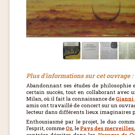
Plus d'informations sur cet ouvrage :
Abandonnant ses études de philosophie et
certain succès, tout en collaborant avec u
Milan, où il fait la connaissance de
Giann
amis ont travaillé de concert sur un ouvra
lecteur dans différents lieux imaginaires p
Enthousiasmé par le projet, le duo comme
l’esprit, comme
Oz
, le
Pays des merveilles
contrées décrites dans les
Voyages de Gul