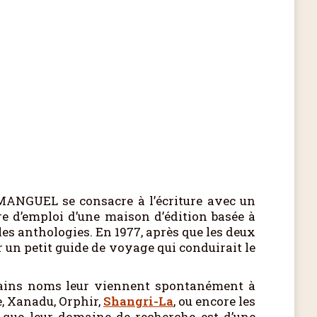
 MANGUEL se consacre à l’écriture avec un
fre d’emploi d’une maison d’édition basée à
 les anthologies. En 1977, après que les deux
 un petit guide de voyage qui conduirait le
ertains noms leur viennent spontanément à
de, Xanadu, Orphir,
Shangri-La
, ou encore les
e que leur domaine de recherche est d’une