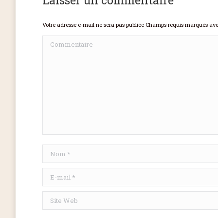
Votre adresse e-mail ne sera pas publiée Champs requis marqués av
Commentaire
Nom *
E-mail *
Site Web