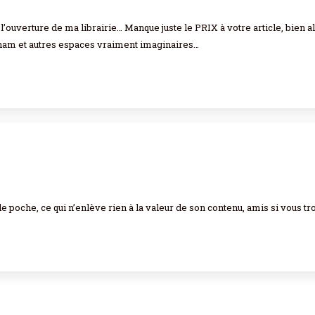
’ouverture de ma librairie… Manque juste le PRIX à votre article, bien all
ham et autres espaces vraiment imaginaires…
de poche, ce qui n’enlève rien à la valeur de son contenu, amis si vous