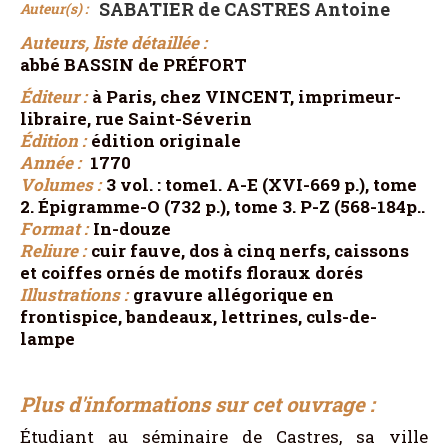
SABATIER de CASTRES Antoine
Auteur(s) :
Auteurs, liste détaillée :
abbé BASSIN de PRÉFORT
Éditeur :
à Paris, chez VINCENT, imprimeur-
libraire, rue Saint-Séverin
Édition :
édition originale
Année :
1770
Volumes :
3 vol. : tome1. A-E (XVI-669 p.), tome
2. Épigramme-O (732 p.), tome 3. P-Z (568-184p..
Format :
In-douze
Reliure :
cuir fauve, dos à cinq nerfs, caissons
et coiffes ornés de motifs floraux dorés
Illustrations :
gravure allégorique en
frontispice, bandeaux, lettrines, culs-de-
lampe
Plus d'informations sur cet ouvrage :
Étudiant au séminaire de Castres, sa ville