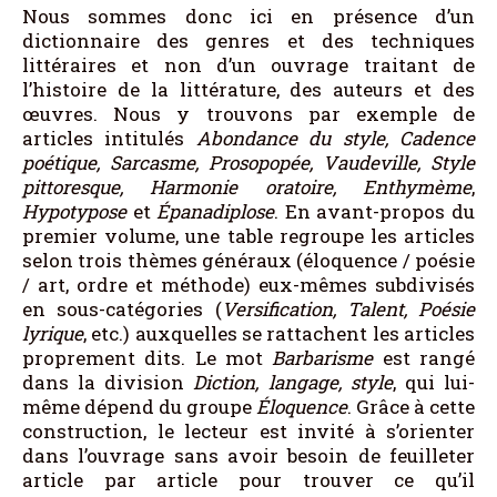
Nous sommes donc ici en présence d’un
dictionnaire des genres et des techniques
littéraires et non d’un ouvrage traitant de
l’histoire de la littérature, des auteurs et des
œuvres. Nous y trouvons par exemple de
articles intitulés
Abondance du style, Cadence
poétique, Sarcasme, Prosopopée, Vaudeville, Style
pittoresque, Harmonie oratoire, Enthymème
,
Hypotypose
et
Épanadiplose
. En avant-propos du
premier volume, une table regroupe les articles
selon trois thèmes généraux (éloquence / poésie
/ art, ordre et méthode) eux-mêmes subdivisés
en sous-catégories (
Versification, Talent, Poésie
lyrique
, etc.) auxquelles se rattachent les articles
proprement dits. Le mot
Barbarisme
est rangé
dans la division
Diction, langage, style
, qui lui-
même dépend du groupe
Éloquence
. Grâce à cette
construction, le lecteur est invité à s’orienter
dans l’ouvrage sans avoir besoin de feuilleter
article par article pour trouver ce qu’il