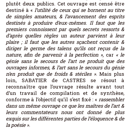
plutôt deux publics. Cet ouvrage est censé être
destiné à «
l’utilité de ceux qui se bornent au titre
de simples amateurs, & l’avancement des esprits
destinés à produire d’eux-mêmes. Il faut que les
premiers connoissent par quels secrets ressorts &
d’après quelles règles un auteur parvient à leur
plaire ; il faut que les autres sçachent contenir &
diriger le germe des talens qu’ils ont reçus de la
nature, afin de parvenir à la perfection
»
,
car
«
le
génie sans le secours de l’art ne produit que des
ouvrages informes, & l’art sans le secours du génie
n’en produit que de froids & stériles
»
. Mais plus
loin, SABATIER de CASTRES se résout à
reconnaître que l’ouvrage résulte avant tout
d’un travail de compilation et de synthèse,
conforme à l’objectif qu’il s’est fixé : «
rassembler
dans un même ouvrage ce que les maîtres de l’art &
leurs commentateurs nous ont donné de plus
exquis sur les différentes parties de l’éloquence & de
la poésie
»
.