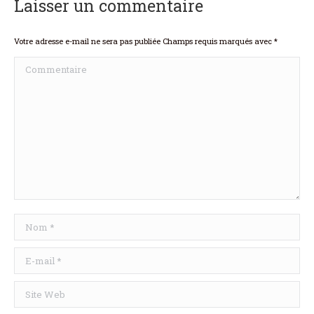
Laisser un commentaire
Votre adresse e-mail ne sera pas publiée Champs requis marqués avec
*
Commentaire
Nom *
E-mail *
Site Web