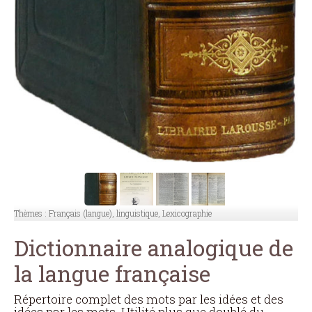
Thèmes :
Français (langue), linguistique, Lexicographie
Dictionnaire analogique de
la langue française
Répertoire complet des mots par les idées et des
idées par les mots. Utilité plus que doublé du