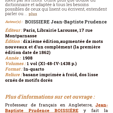
dictionnaire et adaptée à tous les besoins
possibles de ceux qui lisent ou écrivent, entendent
parler ou
...
plus
BOISSIERE Jean-Baptiste Prudence
Auteur(s) :
Éditeur :
Paris, Librairie Larousse, 17 rue
Montparnasse
Édition :
dixième édition,augmentée de mots
nouveaux et d'un complément (la première
édition date de 1862)
Année :
1908
Volumes :
1 vol (XI-48-IV-1438 p.)
Format :
In-quarto
Reliure :
basane imprimée à froid, dos lisse
ornés de motifs dorés
Plus d'informations sur cet ouvrage :
Professeur de français en Angleterre,
Jean-
Baptiste Prudence
BOISSIÈRE
y fait la