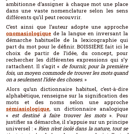
ambitionne d’assigner à chaque mot une place
dans une vaste nomenclature selon les sens
différents qu’il peut recouvrir.
C’est ainsi que l’auteur adopte une approche
onomasiologique
de la langue en inversant la
démarche habituelle de la lexicographie qui
part du mot pour le définir. BOISSIÈRE fait ici le
choix de partir de l’idée, du concept, pour
rechercher les différentes expressions qui s’y
rattachent. Il s’agit «
de fournir, pour la première
fois, un moyen commode de trouver les mots quand
on a seulement l’idée des choses.
»
Alors qu’un dictionnaire habituel, c’est-à-dire
alphabétique, renseigne sur la signification des
mots et des noms selon une approche
sémiasiologique
, un dictionnaire analogique
«
est destiné à faire trouver les mots
». Pour
justifier sa démarche, il s’appuie sur un principe
universel : «
Rien n’est isolé dans la nature, tout se