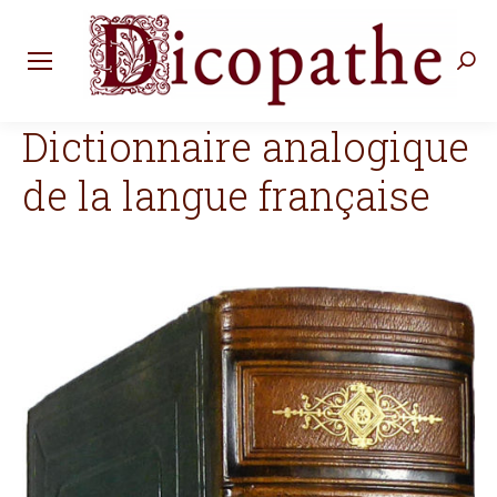
Rec
:
Dictionnaire analogique
de la langue française