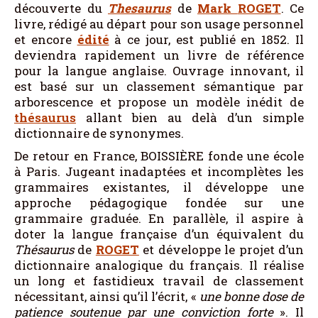
découverte du
Thesaurus
de
Mark
ROGET
. Ce
livre, rédigé au départ pour son usage personnel
et encore
édité
à ce jour, est publié en 1852. Il
deviendra rapidement un livre de référence
pour la langue anglaise. Ouvrage innovant, il
est basé sur un classement sémantique par
arborescence et propose un modèle inédit de
thésaurus
allant bien au delà d’un simple
dictionnaire de synonymes.
De retour en France, BOISSIÈRE fonde une école
à Paris. Jugeant inadaptées et incomplètes les
grammaires existantes, il développe une
approche pédagogique fondée sur une
grammaire graduée. En parallèle, il aspire à
doter la langue française d’un équivalent du
Thésaurus
de
ROGET
et développe le projet d’un
dictionnaire analogique du français. Il réalise
un long et fastidieux travail de classement
nécessitant, ainsi qu’il l’écrit, «
une bonne dose de
patience soutenue par une conviction forte
». Il