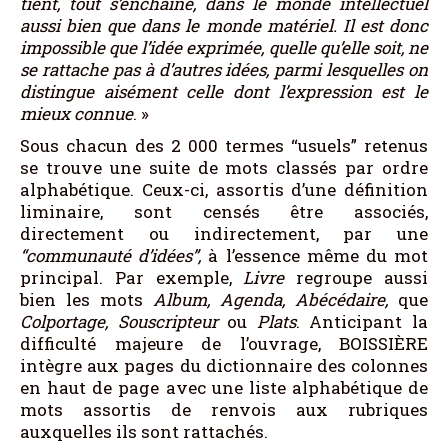
tient, tout s’enchaîne, dans le monde intellectuel
aussi bien que dans le monde matériel. Il est donc
impossible que l’idée exprimée, quelle qu’elle soit, ne
se rattache pas à d’autres idées, parmi lesquelles on
distingue aisément celle dont l’expression est le
mieux connue
. »
Sous chacun des 2 000 termes “usuels” retenus
se trouve une suite de mots classés par ordre
alphabétique. Ceux-ci, assortis d’une définition
liminaire, sont censés être associés,
directement ou indirectement, par une
“communauté d’idées”,
à l’essence même du mot
principal. Par exemple,
Livre
regroupe aussi
bien les mots
Album, Agenda, Abécédaire,
que
Colportage, Souscripteur
ou
Plats
. Anticipant la
difficulté majeure de l’ouvrage, BOISSIÈRE
intègre aux pages du dictionnaire des colonnes
en haut de page avec une liste alphabétique de
mots assortis de renvois aux rubriques
auxquelles ils sont rattachés.