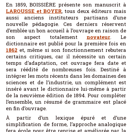
En 1859, BOISSIÈRE présente son manuscrit à
LAROUSSE
et
BOYER
, tous deux éditeurs mais
aussi anciens instituteurs partisans d’une
nouvelle pédagogie. Ces derniers réservent
d’emblée un bon accueil à l’ouvrage en raison de
son aspect totalement
novateur
. Le
dictionnaire est publié pour la première fois en
1862
et, même si son fonctionnement rebutera
certains critiques, car il nécessite un certain
temps d’adaptation, cet ouvrage fera date et
sera réédité de nombreuses fois. Destiné à
intégrer les mots récents dans les domaines des
sciences et de l’industrie, un complément est
inséré avant le dictionnaire lui-même à partir
de la neuvième édition de 1894. Pour compléter
l’ensemble, un résumé de grammaire est placé
en fin d’ouvrage.
À partir d’un lexique épuré et d’une
simplification de forme, l’approche analogique
fera école pour être reprise et améliorée par la