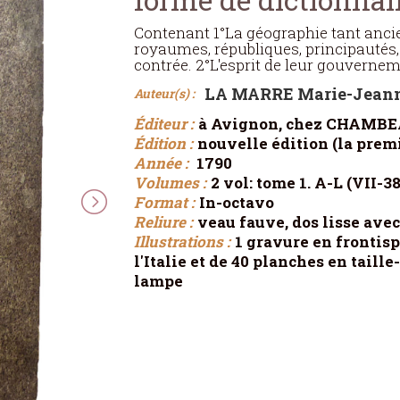
Contenant 1°La géographie tant anci
royaumes, républiques, principautés, 
contrée. 2°L'esprit de leur gouverneme
LA MARRE Marie-Jeann
Auteur(s) :
Éditeur :
à Avignon, chez CHAMBEAU,
Édition :
nouvelle édition (la premi
Année :
1790
Volumes :
2 vol: tome 1. A-L (VII-38
Format :
In-octavo
Reliure :
veau fauve, dos lisse avec
Illustrations :
1 gravure en frontisp
l'Italie et de 40 planches en taill
lampe