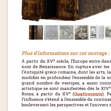
Plus d'informations sur cet ouvrage :
e
À partir du XV
siècle, l’Europe entre dans
nom de Renaissance. En rupture avec les 
l’Antiquité gréco-romaine, dont les arts, la
modifier en profondeur l’ensemble de la soci
grand nombre de vestiges, a aussi connu
e
artistique se sont manifestées dès le XIV
e
Rome, à partir du XV
(
Quattrocento
). P
l’influence s’étend à l’ensemble du contin
bouleversent les perspectives et l’univers 