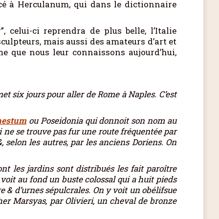
ncé à Herculanum, qui dans le dictionnaire
celui-ci reprendra de plus belle, l’Italie
sculpteurs, mais aussi des amateurs d’art et
me que nous leur connaissons aujourd’hui,
et six jours pour aller de Rome à Naples. C’est
aestum
ou Poseidonia qui donnoit son nom au
i ne se trouve pas fur une route fréquentée par
, selon les autres, par les anciens Doriens. On
 les jardins sont distribués les fait paroître
oit au fond un buste colossal qui a huit pieds
e & d’urnes sépulcrales. On y voit un obélifsue
her Marsyas, par Olivieri, un cheval de bronze