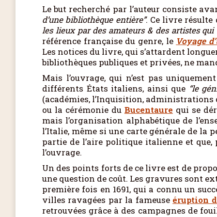
Le but recherché par l’auteur consiste a
d’une bibliothèque entière”
. Ce livre résult
les lieux par des amateurs & des artistes qui
référence française du genre, le
Voyage d’u
Les notices du livre, qui s’attardent longue
bibliothèques publiques et privées, ne man
Mais l’ouvrage, qui n’est pas uniquement
différents États italiens, ainsi que
“le gé
(académies, l’Inquisition, administrations 
ou la cérémonie du
Bucentaure
qui se dér
mais l’organisation alphabétique de l’en
l’Italie, même si une carte générale de la p
partie de l’aire politique italienne et q
l’ouvrage.
Un des points forts de ce livre est de pro
une question de coût. Les gravures sont ex
première fois en 1691, qui a connu un suc
villes ravagées par la fameuse
éruption 
retrouvées grâce à des campagnes de fouil