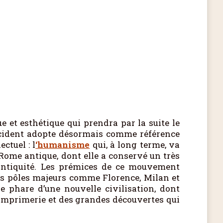
ue et esthétique qui prendra par la suite le
Occident adopte désormais comme référence
ctuel : l
‘humanisme
qui, à long terme, va
la Rome antique, dont elle a conservé un très
’Antiquité. Les prémices de ce mouvement
urs pôles majeurs comme Florence, Milan et
le phare d’une nouvelle civilisation, dont
l’imprimerie et des grandes découvertes qui