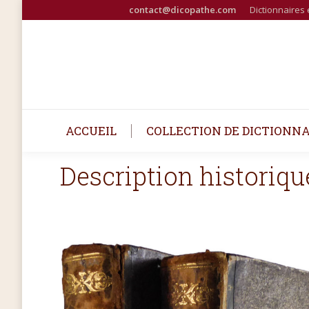
contact@dicopathe.com
Dictionnaires 
ACCUEIL
COLLECTION DE DICTIONNA
Description historique