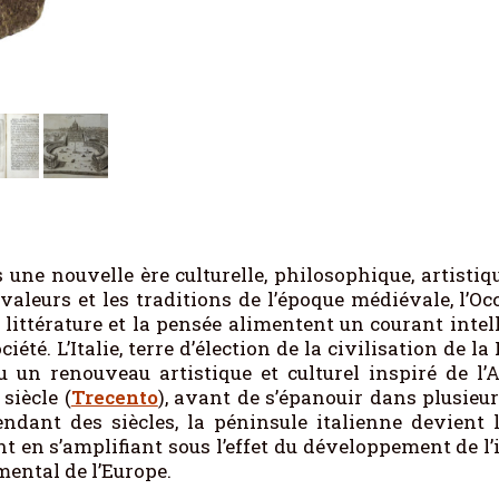
 une nouvelle ère culturelle, philosophique, artistiq
valeurs et les traditions de l’époque médiévale, l’
 littérature et la pensée alimentent un courant intelle
été. L’Italie, terre d’élection de la civilisation de 
 un renouveau artistique et culturel inspiré de l
siècle (
Trecento
), avant de s’épanouir dans plusie
endant des siècles, la péninsule italienne devient 
ent en s’amplifiant sous l’effet du développement de 
mental de l’Europe.