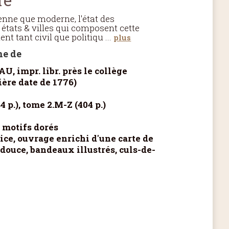
enne que moderne, l'état des
états & villes qui composent cette
nt tant civil que politiqu
...
plus
e de
 impr. libr. près le collège
ère date de 1776)
4 p.), tome 2.M-Z (404 p.)
 motifs dorés
ice, ouvrage enrichi d'une carte de
e-douce, bandeaux illustrés, culs-de-