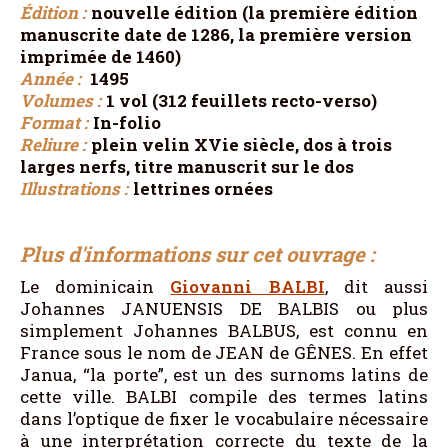
Édition :
nouvelle édition (la première édition
manuscrite date de 1286, la première version
imprimée de 1460)
Année :
1495
Volumes :
1 vol (312 feuillets recto-verso)
Format :
In-folio
Reliure :
plein velin XVie siècle, dos à trois
larges nerfs, titre manuscrit sur le dos
Illustrations :
lettrines ornées
Plus d'informations sur cet ouvrage :
Le dominicain
Giovanni BALBI
, dit aussi
Johannes JANUENSIS DE BALBIS ou plus
simplement Johannes BALBUS, est connu en
France sous le nom de JEAN de GÊNES. En effet
Janua, “la porte”, est un des surnoms latins de
cette ville. BALBI compile des termes latins
dans l’optique de fixer le vocabulaire nécessaire
à une interprétation correcte du texte de la