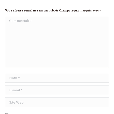
Votre adresse e-mail ne sera pas publiée Champs requis marqués avec
*
Commentaire
Nom *
E-mail *
Site Web