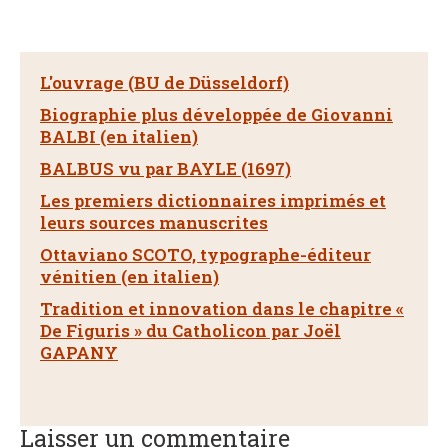
L'ouvrage (BU de Düsseldorf)
Biographie plus développée de Giovanni
BALBI (en italien)
BALBUS vu par BAYLE (1697)
Les premiers dictionnaires imprimés et
leurs sources manuscrites
Ottaviano SCOTO, typographe-éditeur
vénitien (en italien)
Tradition et innovation dans le chapitre «
De Figuris » du Catholicon par Joël
GAPANY
Laisser un commentaire