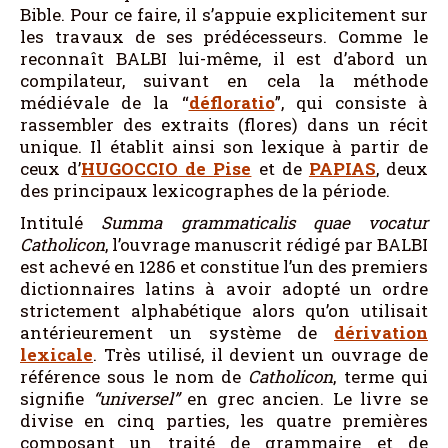
Bible. Pour ce faire, il s’appuie explicitement sur
les travaux de ses prédécesseurs. Comme le
reconnaît BALBI lui-même, il est d’abord un
compilateur, suivant en cela la méthode
médiévale de la “
défloratio
”, qui consiste à
rassembler des extraits (flores) dans un récit
unique. Il établit ainsi son lexique à partir de
ceux d’
HUGOCCIO
de Pise
et de
PAPIAS
, deux
des principaux lexicographes de la période.
Intitulé
Summa grammaticalis quae vocatur
Catholicon
, l’ouvrage manuscrit rédigé par BALBI
est achevé en 1286 et constitue l’un des premiers
dictionnaires latins à avoir adopté un ordre
strictement alphabétique alors qu’on utilisait
antérieurement un système de
dérivation
lexicale
. Très utilisé, il devient un ouvrage de
référence sous le nom de
Catholicon
, terme qui
signifie
“universel”
en grec ancien. Le livre se
divise en cinq parties, les quatre premières
composant un traité de grammaire et de