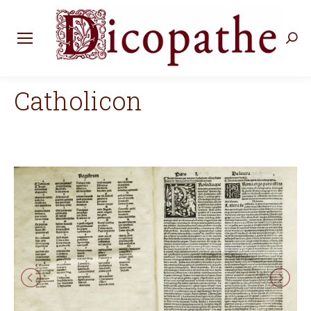
Rec
:
Catholicon