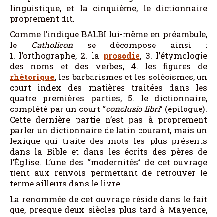
linguistique, et la cinquième, le dictionnaire
proprement dit.
Comme l’indique BALBI lui-même en préambule,
le
Catholicon
se décompose ainsi :
1. l’orthographe, 2. la
prosodie
, 3. l’étymologie
des noms et des verbes, 4. les figures de
rhétorique
, les barbarismes et les solécismes, un
court index des matières traitées dans les
quatre premières parties, 5. le dictionnaire,
complété par un court “
conclusio libri
” (épilogue).
Cette dernière partie n’est pas à proprement
parler un dictionnaire de latin courant, mais un
lexique qui traite des mots les plus présents
dans la Bible et dans les écrits des pères de
l’Église. L’une des “modernités” de cet ouvrage
tient aux renvois permettant de retrouver le
terme ailleurs dans le livre.
La renommée de cet ouvrage réside dans le fait
que, presque deux siècles plus tard à Mayence,